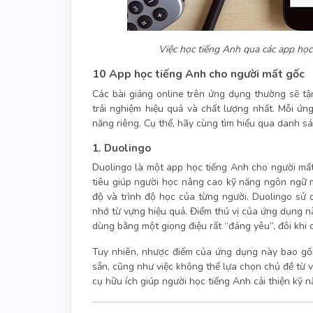
Việc học tiếng Anh qua các app học 
10 App học tiếng Anh cho người mất gốc
Các bài giảng online trên ứng dụng thường sẽ tậ
trải nghiệm hiệu quả và chất lượng nhất. Mỗi ứ
năng riêng. Cụ thể, hãy cùng tìm hiểu qua danh s
1. Duolingo
Duolingo là một app học tiếng Anh cho người mất 
tiêu giúp người học nâng cao kỹ năng ngôn ngữ 
độ và trình độ học của từng người. Duolingo sử
nhớ từ vựng hiệu quả. Điểm thú vị của ứng dụng 
dùng bằng một giọng điệu rất “đáng yêu”, đôi khi 
Tuy nhiên, nhược điểm của ứng dụng này bao gồm
sẵn, cũng như việc không thể lựa chọn chủ đề từ 
cụ hữu ích giúp người học tiếng Anh cải thiện kỹ 