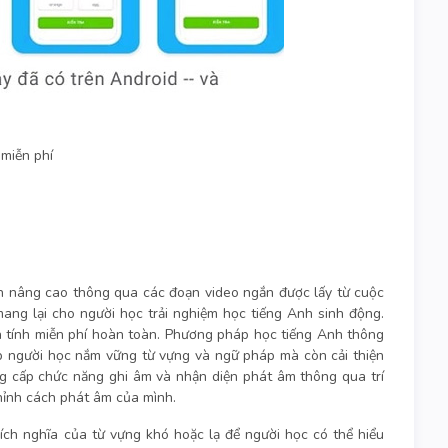
 miễn phí
ến nâng cao thông qua các đoạn video ngắn được lấy từ cuộc
ng lại cho người học trải nghiệm học tiếng Anh sinh động.
à tính miễn phí hoàn toàn. Phương pháp học tiếng Anh thông
úp người học nắm vững từ vựng và ngữ pháp mà còn cải thiện
ng cấp chức năng ghi âm và nhận diện phát âm thông qua trí
chỉnh cách phát âm của mình.
thích nghĩa của từ vựng khó hoặc lạ để người học có thể hiểu