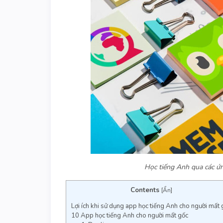
Học tiếng Anh qua các ứ
Contents
[
Ẩn
]
Lợi ích khi sử dụng app học tiếng Anh cho người mất 
10 App học tiếng Anh cho người mất gốc