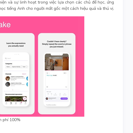
hiện và sự linh hoạt trong việc lựa chọn các chủ đề học, ứng
ọc tiếng Anh cho người mất gốc một cách hiệu quả và thú vị.
ễn phí 100%