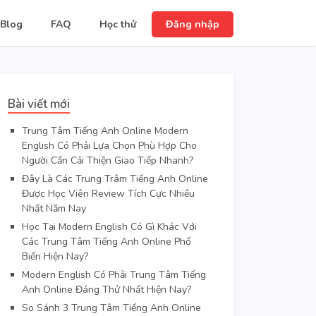
Blog
FAQ
Học thử
Đăng nhập
Bài viết mới
Trung Tâm Tiếng Anh Online Modern
English Có Phải Lựa Chọn Phù Hợp Cho
Người Cần Cải Thiện Giao Tiếp Nhanh?
Đây Là Các Trung Trâm Tiếng Anh Online
Được Học Viên Review Tích Cực Nhiều
Nhất Năm Nay
Học Tại Modern English Có Gì Khác Với
Các Trung Tâm Tiếng Anh Online Phổ
Biến Hiện Nay?
Modern English Có Phải Trung Tâm Tiếng
Anh Online Đáng Thử Nhất Hiện Nay?
So Sánh 3 Trung Tâm Tiếng Anh Online