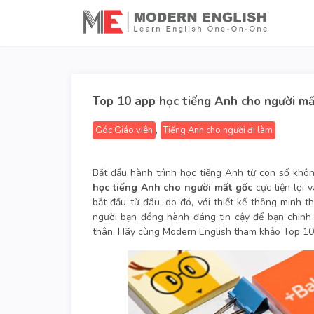
Top 10 app học tiếng Anh cho người mấ
,
Góc Giáo viên
Tiếng Anh cho người đi làm
Bắt đầu hành trình học tiếng Anh từ con số khôn
học tiếng Anh cho người mất gốc
cực tiện lợi 
bắt đầu từ đâu, do đó, với thiết kế thông minh 
người bạn đồng hành đáng tin cậy để bạn chinh 
thân. Hãy cùng Modern English tham khảo Top 10