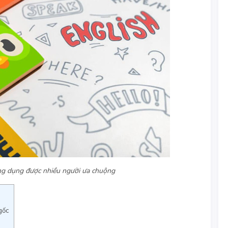
ng dụng được nhiều người ưa chuộng
gốc