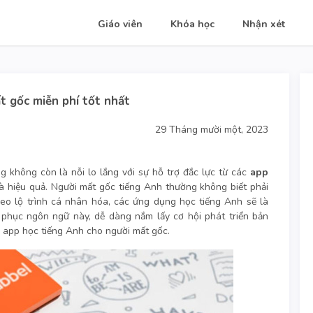
Giáo viên
Khóa học
Nhận xét
t gốc miễn phí tốt nhất
29 Tháng mười một, 2023
g không còn là nỗi lo lắng với sự hỗ trợ đắc lực từ các
app
và hiệu quả. Người mất gốc tiếng Anh thường không biết phải
theo lộ trình cá nhân hóa, các ứng dụng học tiếng Anh sẽ là
phục ngôn ngữ này, dễ dàng nắm lấy cơ hội phát triển bản
 app học tiếng Anh cho người mất gốc.