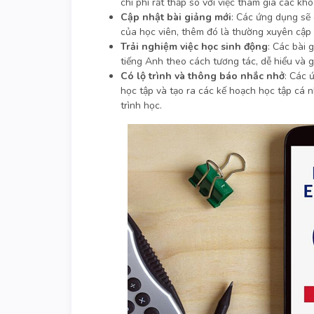
chi phí rất thấp so với việc tham gia các khó
Cập nhật bài giảng mới
: Các ứng dụng sẽ 
của học viên, thêm đó là thường xuyên cập 
Trải nghiệm việc học sinh động
: Các bài 
tiếng Anh theo cách tương tác, dễ hiểu và g
Có lộ trình và thông báo nhắc nhở
: Các 
học tập và tạo ra các kế hoạch học tập cá n
trình học.