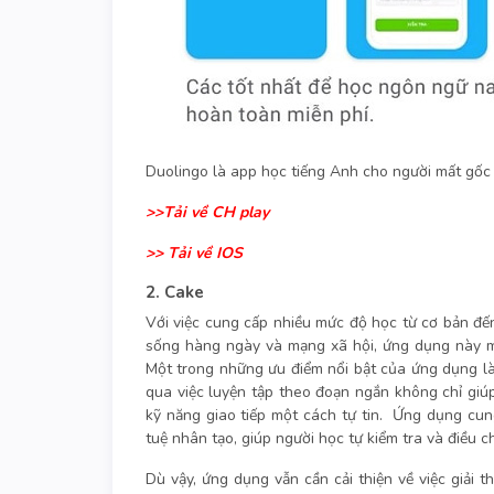
Duolingo là app học tiếng Anh cho người mất gốc
>>Tải về CH play
>>
Tải về IOS
2. Cake
Với việc cung cấp nhiều mức độ học từ cơ bản đ
sống hàng ngày và mạng xã hội, ứng dụng này ma
Một trong những ưu điểm nổi bật của ứng dụng l
qua việc luyện tập theo đoạn ngắn không chỉ gi
kỹ năng giao tiếp một cách tự tin. Ứng dụng cu
tuệ nhân tạo, giúp người học tự kiểm tra và điều 
Dù vậy, ứng dụng vẫn cần cải thiện về việc giải 