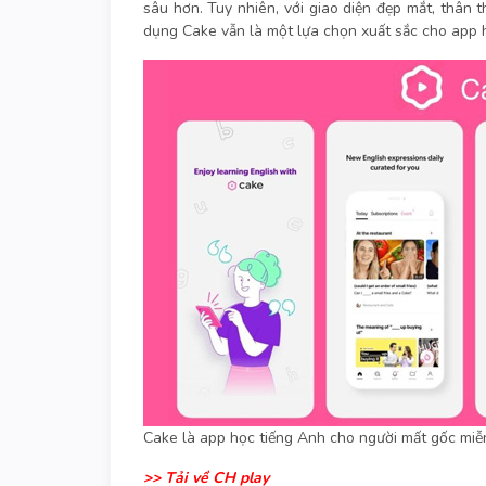
sâu hơn. Tuy nhiên, với giao diện đẹp mắt, thân t
dụng Cake vẫn là một lựa chọn xuất sắc cho app h
Cake là app học tiếng Anh cho người mất gốc mi
>>
Tải về CH play