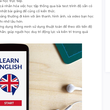
a học trực tiếp.
cá nhân hóa việc học tập thông qua bài test trình độ sẵn có
nhật bài giảng để củng cố kiến thức.
giảng thường đi kèm với âm thanh, hình ảnh, và video bạn học
hi nhớ lâu hơn.
ứng dụng thông minh sử dụng thuật toán để theo dõi tiến độ
hân, giúp người học duy trì động lực và kiên trì trong quá