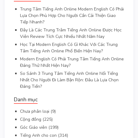
Trung Tâm Tiếng Anh Online Modern English Có Phải
Lựa Chọn Phù Hợp Cho Người Cần Cải Thiện Giao
Tiếp Nhanh?
Đây Là Các Trung Trâm Tiếng Anh Online Được Học
Viên Review Tích Cực Nhiều Nhất Năm Nay
Học Tại Modern English Có Gì Khác Với Các Trung
Tâm Tiếng Anh Online Phổ Biến Hiện Nay?
Modern English Có Phải Trung Tâm Tiếng Anh Online
Đáng Thử Nhất Hiện Nay?
So Sánh 3 Trung Tâm Tiếng Anh Online Nổi Tiếng
Nhất Cho Người Đi Làm Bận Rộn: Đâu Là Lựa Chọn
Đáng Tiền?
Danh mục
Chưa phân loại
(9)
Cộng đồng
(225)
Góc Giáo viên
(199)
Tiếng Anh cho con
(314)