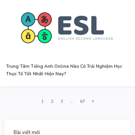
Trung Tâm Tiếng Anh Online Nào Có Trải Nghiệm Học
Thực Tế Tốt Nhất Hiện Nay?
1
2
3
…
67
Bài viết mới