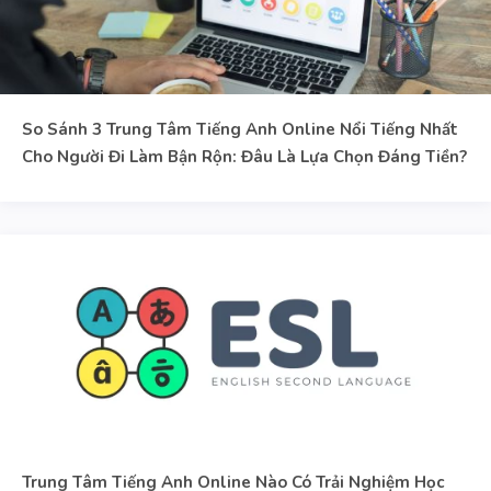
So Sánh 3 Trung Tâm Tiếng Anh Online Nổi Tiếng Nhất
Cho Người Đi Làm Bận Rộn: Đâu Là Lựa Chọn Đáng Tiền?
Trung Tâm Tiếng Anh Online Nào Có Trải Nghiệm Học