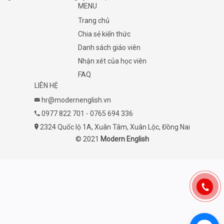
MENU
Trang chủ
Chia sẻ kiến thức
Danh sách giáo viên
Nhận xét của học viên
FAQ
LIÊN HỆ
hr@modernenglish.vn
0977 822 701
-
0765 694 336
2324 Quốc lộ 1A, Xuân Tâm, Xuân Lộc, Đồng Nai
© 2021
Modern English