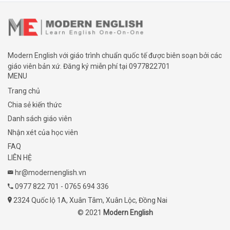
Modern English với giáo trình chuẩn quốc tế được biên soạn bởi các
giáo viên bản xứ. Đăng ký miễn phí tại
0977822701
MENU
Trang chủ
Chia sẻ kiến thức
Danh sách giáo viên
Nhận xét của học viên
FAQ
LIÊN HỆ
hr@modernenglish.vn
0977 822 701
-
0765 694 336
2324 Quốc lộ 1A, Xuân Tâm, Xuân Lộc, Đồng Nai
© 2021
Modern English