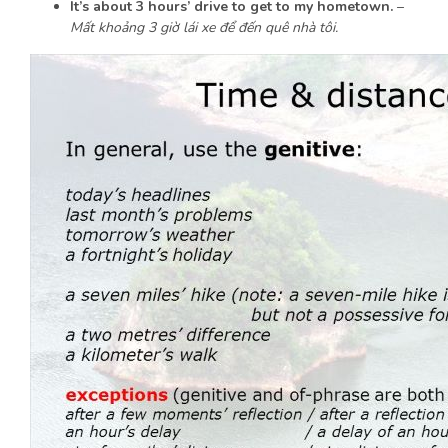
It’s about 3 hours’ drive to get to my hometown.
–
Mất khoảng 3 giờ lái xe để đến quê nhà tôi.