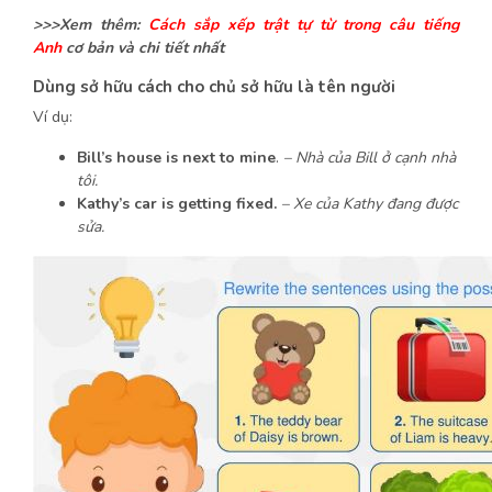
>>>Xem thêm:
Cách sắp xếp trật tự từ trong câu tiếng
Anh
cơ bản và chi tiết nhất
Dùng sở hữu cách cho chủ sở hữu là tên người
Ví dụ:
Bill’s house is next to mine
.
– Nhà của Bill ở cạnh nhà
tôi.
Kathy’s car is getting fixed.
– Xe của Kathy đang được
sửa.