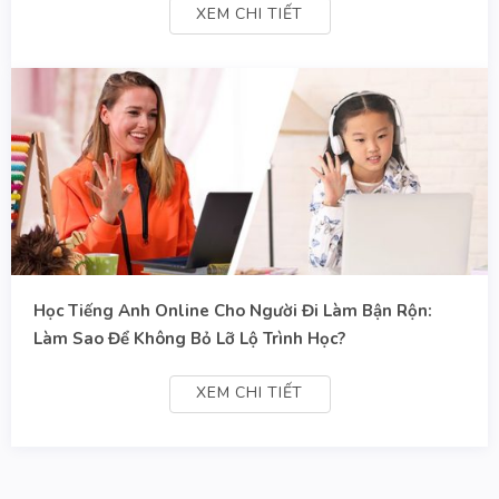
XEM CHI TIẾT
Học Tiếng Anh Online Cho Người Đi Làm Bận Rộn:
Làm Sao Để Không Bỏ Lỡ Lộ Trình Học?
XEM CHI TIẾT