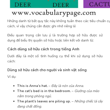
Những danh từ bất quy tắc này không tuân theo các tiêu chuẩn cụ
cách, vì vậy chúng cần được ghi nhớ riêng lẻ
Điều quan trọng cần lưu ý là trường hợp sở hữu được sử
dụng để biểu thị quyền sở hữu hoặc liên kết với danh từ.
Cách dùng sở hữu cách trong tiếng Anh
Dưới đây là một số tình huống cụ thể khi sử dụng sở hữu
cách:
Dùng sở hữu cách cho người và sinh vật sống
Ví dụ:
This is Anna’s hat.
–
Đây là nón của Anna.
The cat’s bed is in the bedroom.
–
Giường của mèo
nằm trong phòng ngủ.
The plant’s leaves are piling up.
–
Những chiếc lá cây
đang chất đống.