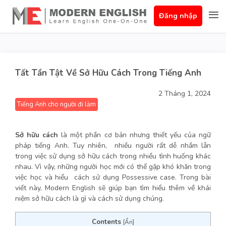
Đăng nhập
Tất Tần Tật Về Sở Hữu Cách Trong Tiếng Anh
2 Tháng 1, 2024
Tiếng Anh cho người đi làm
Sở hữu cách
là một phần cơ bản nhưng thiết yếu của ngữ
pháp tiếng Anh. Tuy nhiên, nhiều người rất dễ nhầm lẫn
trong việc sử dụng sở hữu cách trong nhiều tình huống khác
nhau. Vì vậy, những người học mới có thể gặp khó khăn trong
việc học và hiểu cách sử dụng Possessive case. Trong bài
viết này, Modern English sẽ giúp bạn tìm hiểu thêm về khái
niệm sở hữu cách là gì và cách sử dụng chúng.
Contents
[
Ẩn
]