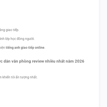
ng giao tiếp.
hình lớp học đông người.
hiện
tiếng anh giao tiếp online
.
ược dân văn phòng review nhiều nhất năm 2026
ên khiến tôi ấn tượng nhất.