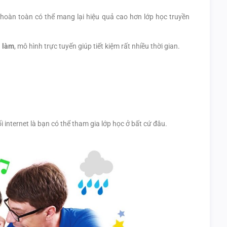
hoàn toàn có thể mang lại hiệu quả cao hơn lớp học truyền
i làm
, mô hình trực tuyến giúp tiết kiệm rất nhiều thời gian.
i internet là bạn có thể tham gia lớp học ở bất cứ đâu.