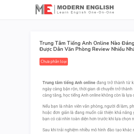
Trung Tâm Tiếng Anh Online Nào Đáng
Được Dân Văn Phòng Review Nhiều Nh
Chưa phân loại
Trung tâm tiếng Anh online
đang trở thành từ k
ngày càng bận rộn, thời gian di chuyển trở thàn
càng tăng, học tiếng Anh online không còn là lựa
Nếu bạn là nhân viên văn phòng, người đi làm, 
hoặc đơn giản là đang muốn cải thiện khả năng gi
bạn có cái nhìn toàn diện hơn trước khi lựa chọn 
Sau khi trải nghiệm nhiều mô hình đào tạo khác