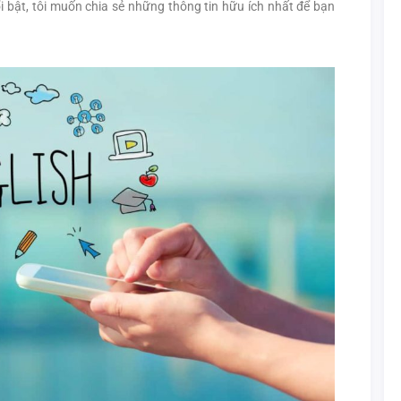
ổi bật, tôi muốn chia sẻ những thông tin hữu ích nhất để bạn