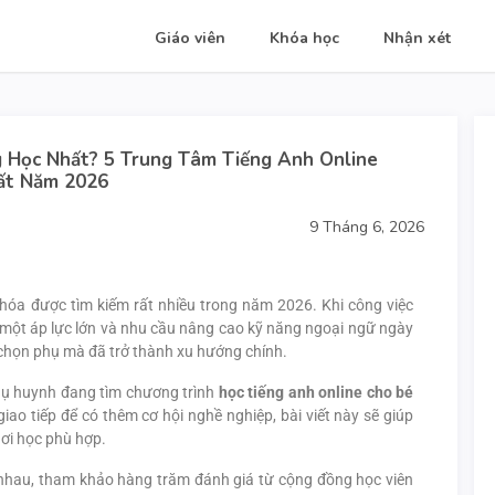
Giáo viên
Khóa học
Nhận xét
 Học Nhất? 5 Trung Tâm Tiếng Anh Online
ất Năm 2026
9 Tháng 6, 2026
hóa được tìm kiếm rất nhiều trong năm 2026. Khi công việc
h một áp lực lớn và nhu cầu nâng cao kỹ năng ngoại ngữ ngày
 chọn phụ mà đã trở thành xu hướng chính.
phụ huynh đang tìm chương trình
học tiếng anh online cho bé
ao tiếp để có thêm cơ hội nghề nghiệp, bài viết này sẽ giúp
nơi học phù hợp.
 nhau, tham khảo hàng trăm đánh giá từ cộng đồng học viên