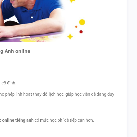
ng Anh online
 cố định.
ho phép linh hoạt thay đổi lịch học, giúp học viên dễ dàng duy
 online tiếng anh
có mức học phí dễ tiếp cận hơn.