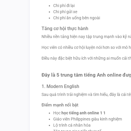
Chi phí đi lại
Chi phí gửi xe
Chi phí ăn uống bên ngoài
Tăng cơ hội thực hành
Nhiều nền tảng hiện nay tập trung mạnh vào kỹ nă
Học viên có nhiều cơ hội luyện nói hơn so với mô 
Điều này đặc biệt hữu ích với những ai muốn cải t
Đây là 5 trung tâm tiếng Anh online đ
1. Modern English
Sau quá trình trải nghiệm và tìm hiểu, đây là cái t
Điểm mạnh nổi bật
Học
học tiếng anh online 1 1
Giáo viên Philippines giàu kinh nghiệm
Lộ trình cá nhân hóa