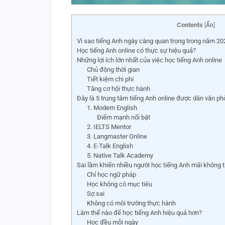
Contents
[
Ẩn
]
Vì sao tiếng Anh ngày càng quan trọng trong năm 20
Học tiếng Anh online có thực sự hiệu quả?
Những lợi ích lớn nhất của việc học tiếng Anh online
Chủ động thời gian
Tiết kiệm chi phí
Tăng cơ hội thực hành
Đây là 5 trung tâm tiếng Anh online được dân văn p
1. Modern English
Điểm mạnh nổi bật
2. IELTS Mentor
3. Langmaster Online
4. E-Talk English
5. Native Talk Academy
Sai lầm khiến nhiều người học tiếng Anh mãi không t
Chỉ học ngữ pháp
Học không có mục tiêu
Sợ sai
Không có môi trường thực hành
Làm thế nào để học tiếng Anh hiệu quả hơn?
Học đều mỗi ngày