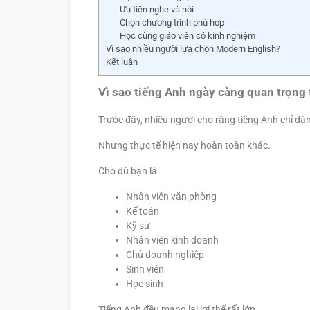
Ưu tiên nghe và nói
Chọn chương trình phù hợp
Học cùng giáo viên có kinh nghiệm
Vì sao nhiều người lựa chọn Modern English?
Kết luận
Vì sao tiếng Anh ngày càng quan trọng
Trước đây, nhiều người cho rằng tiếng Anh chỉ dà
Nhưng thực tế hiện nay hoàn toàn khác.
Cho dù bạn là:
Nhân viên văn phòng
Kế toán
Kỹ sư
Nhân viên kinh doanh
Chủ doanh nghiệp
Sinh viên
Học sinh
Tiếng Anh đều mang lại lợi thế rất lớn.