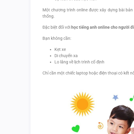
Một chương trình online được xây dựng bài bản 
thống.
Đặc biệt đối với
học tiếng anh online cho người đ
Bạn không cần:
Kẹt xe
Di chuyển xa
Lo lắng về lịch trình cố định
Chỉ cần một chiếc laptop hoặc điện thoại có kết nố