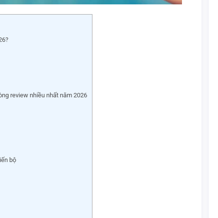
26?
hòng review nhiều nhất năm 2026
iến bộ