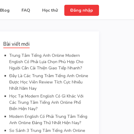
Blog
FAQ
Học thử
Đăng nhập
Bài viết mới
Trung Tâm Tiếng Anh Online Modern
English Có Phải Lựa Chọn Phù Hợp Cho
Người Cần Cải Thiện Giao Tiếp Nhanh?
Đây Là Các Trung Trâm Tiếng Anh Online
Được Học Viên Review Tích Cực Nhiều
Nhất Năm Nay
Học Tại Modern English Có Gì Khác Với
Các Trung Tâm Tiếng Anh Online Phổ
Biến Hiện Nay?
Modern English Có Phải Trung Tâm Tiếng
Anh Online Đáng Thử Nhất Hiện Nay?
So Sánh 3 Trung Tâm Tiếng Anh Online