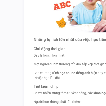
Những lợi ích lớn nhất của việc học tiế
Chủ động thời gian
Đây là lợi ích lớn nhất.
Một người đi làm thường rất khó sắp xếp thời gian
Các chương trình
học online tiếng anh
hiện nay c
trì việc học lâu dài.
Tiết kiệm chi phí
So với nhiều trung tâm truyền thống, các
khoá học
Người học không phải tốn thêm: