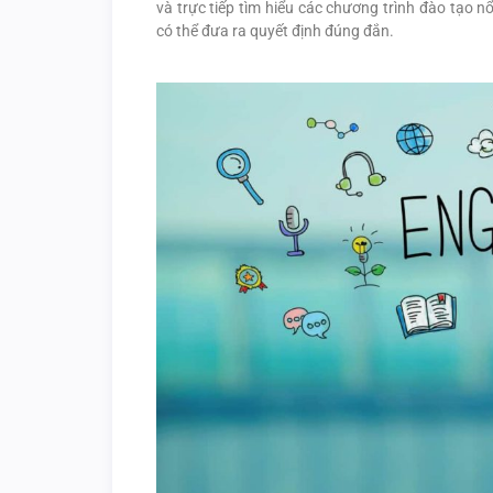
và trực tiếp tìm hiểu các chương trình đào tạo n
có thể đưa ra quyết định đúng đắn.