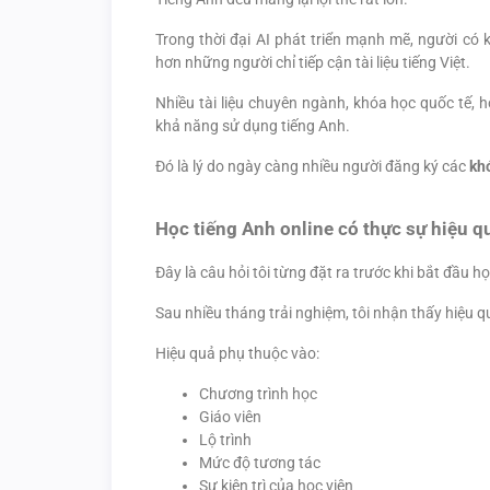
Trong thời đại AI phát triển mạnh mẽ, người có 
hơn những người chỉ tiếp cận tài liệu tiếng Việt.
Nhiều tài liệu chuyên ngành, khóa học quốc tế, 
khả năng sử dụng tiếng Anh.
Đó là lý do ngày càng nhiều người đăng ký các
kh
Học tiếng Anh online có thực sự hiệu q
Đây là câu hỏi tôi từng đặt ra trước khi bắt đầu họ
Sau nhiều tháng trải nghiệm, tôi nhận thấy hiệu q
Hiệu quả phụ thuộc vào:
Chương trình học
Giáo viên
Lộ trình
Mức độ tương tác
Sự kiên trì của học viên