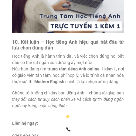
10. Kết luận – Học tiếng Anh hiệu quả bắt đầu từ
lựa chọn đúng đắn
Học tiếng Anh là hành trình dài, và việc chọn đúng nơi bắt
đầu có thể rút ngắn con đường ấy một nửa.
Nếu bạn đang tìm
trung tâm tiếng Anh online 1 kèm 1
, nơi
có giáo viên tận tâm, học phí hợp lý, và lộ trình cá nhân hóa
thực sự, thì
Modern English
chính là lựa chọn xứng đáng.
Chúng tôi không chỉ dạy bạn tiếng Anh – chúng tôi giúp bạn
thay đổi cách tư duy, cách phản xạ và cách tự tin dùng ngôn
ngữ này trong cuộc sống thực.
Liên hệ ngay:
0765.694.336