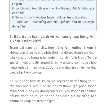
English
8. Lời khuyên: Học tiếng Anh online thế nào để đạt hiệu quả
cao nhất
9. So sánh nhanh Modern English với các trung tâm khác
10. Kết luận – Học tiếng Anh hiệu quả bắt đầu từ lựa chọn
đúng đắn
1. Bức tranh toàn cảnh về xu hướng học tiếng Anh
1 kèm 1 năm 2025
Trong vài năm gần đây,
học tiếng Anh online 1 kèm 1
không còn là xu hướng nhất thời mà đã trở thành lựa chọn
bền vững cho hàng trăm nghìn học viên Việt Nam. Từ trẻ
em, sinh viên cho đến người đi làm – ai cũng có nhu cầu học
tiếng Anh cá nhân hóa, được hướng dẫn trực tiếp, và đặc
biệt là
tiết kiệm thời gian
.
Khi nhịp sống hiện đại khiến mọi người “bận đến từng phút”,
mô hình học 1 kèm 1 online đã trở thành giải pháp thông
minh nhất. Học viên không cần di chuyển, không bị bó buộc
bởi lớp đông người, và có thể học cùng
gia sư tiếng Anh
online
từ khắp nơi trên thế giới.