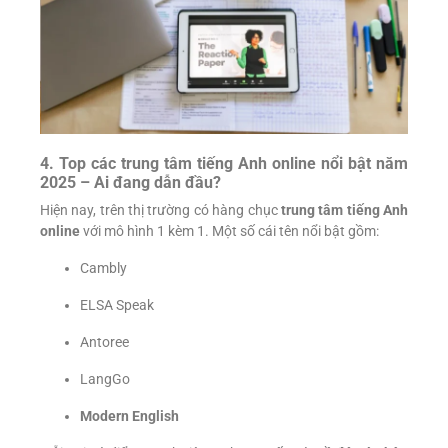
4. Top các trung tâm tiếng Anh online nổi bật năm
2025 – Ai đang dẫn đầu?
Hiện nay, trên thị trường có hàng chục
trung tâm tiếng Anh
online
với mô hình 1 kèm 1. Một số cái tên nổi bật gồm:
Cambly
ELSA Speak
Antoree
LangGo
Modern English