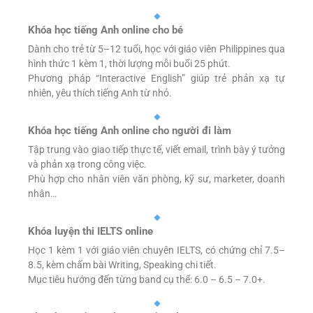
Khóa học tiếng Anh online cho bé
Dành cho trẻ từ 5–12 tuổi, học với giáo viên Philippines qua
hình thức 1 kèm 1, thời lượng mỗi buổi 25 phút.
Phương pháp “Interactive English” giúp trẻ phản xạ tự
nhiên, yêu thích tiếng Anh từ nhỏ.
Khóa học tiếng Anh online cho người đi làm
Tập trung vào giao tiếp thực tế, viết email, trình bày ý tưởng
và phản xạ trong công việc.
Phù hợp cho nhân viên văn phòng, kỹ sư, marketer, doanh
nhân…
Khóa luyện thi IELTS online
Học 1 kèm 1 với giáo viên chuyên IELTS, có chứng chỉ 7.5–
8.5, kèm chấm bài Writing, Speaking chi tiết.
Mục tiêu hướng đến từng band cụ thể: 6.0 – 6.5 – 7.0+.