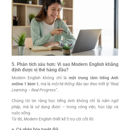
5. Phân tích sâu hơn: Vì sao Modern English khẳng
định được vị thế hàng đầu?
Modern English không chỉ là
một trung tâm tiếng Anh
online 1 kèm 1
, mà là
một hệ thống đào tạo theo triết lý “Real
Learning – Real Progress”
.
Chúng tôi tin rằng học tiếng Anh không chỉ là
nắm ngữ
pháp
, mà là
sử dụng được
– trong công việc, học tập và
cuộc sống.
Từ đó, Modern English thiết kế 3 trụ cột cốt lõi:
a. Cá nhân hóa tuyệt đối