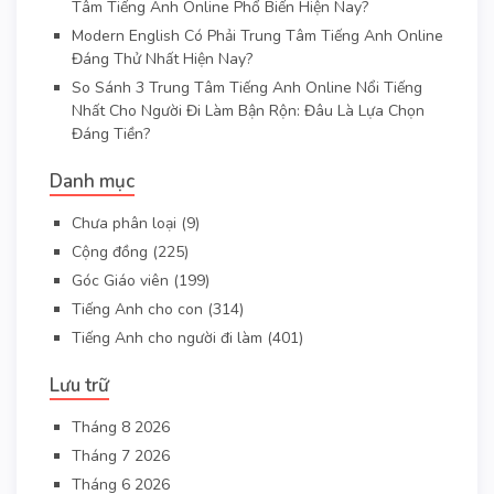
Tâm Tiếng Anh Online Phổ Biến Hiện Nay?
Modern English Có Phải Trung Tâm Tiếng Anh Online
Đáng Thử Nhất Hiện Nay?
So Sánh 3 Trung Tâm Tiếng Anh Online Nổi Tiếng
Nhất Cho Người Đi Làm Bận Rộn: Đâu Là Lựa Chọn
Đáng Tiền?
Danh mục
Chưa phân loại
(9)
Cộng đồng
(225)
Góc Giáo viên
(199)
Tiếng Anh cho con
(314)
Tiếng Anh cho người đi làm
(401)
Lưu trữ
Tháng 8 2026
Tháng 7 2026
Tháng 6 2026