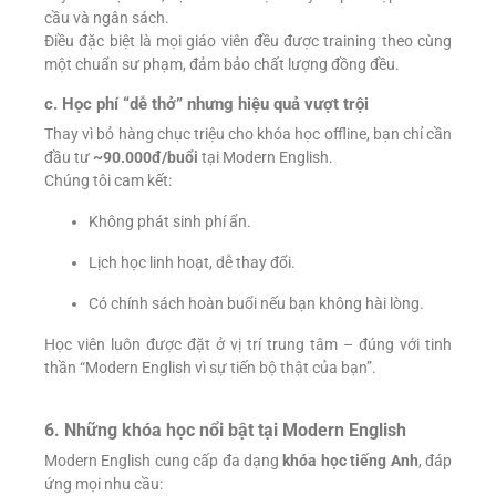
cầu và ngân sách.
Điều đặc biệt là mọi giáo viên đều được training theo cùng
một chuẩn sư phạm, đảm bảo chất lượng đồng đều.
c. Học phí “dễ thở” nhưng hiệu quả vượt trội
Thay vì bỏ hàng chục triệu cho khóa học offline, bạn chỉ cần
đầu tư
~90.000đ/buổi
tại Modern English.
Chúng tôi cam kết:
Không phát sinh phí ẩn.
Lịch học linh hoạt, dễ thay đổi.
Có chính sách hoàn buổi nếu bạn không hài lòng.
Học viên luôn được đặt ở vị trí trung tâm – đúng với tinh
thần “Modern English vì sự tiến bộ thật của bạn”.
6. Những khóa học nổi bật tại Modern English
Modern English cung cấp đa dạng
khóa học tiếng Anh
, đáp
ứng mọi nhu cầu: