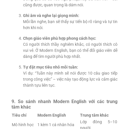
cũng được, quan trọng là dám nói.
Ghi âm và nghe lại giọng mình:
Mỗi lần nghe, bạn sẽ thấy sự tiến bộ rõ ràng và tự tin
hơn khi nói.
Chọn giáo viên phù hợp phong cách học:
Có người thích thầy nghiêm khắc, có người thích cô
vui vẻ. Ở Modern English, bạn có thể đổi giáo viên dễ
dàng để tìm người phù hợp nhất.
Tự đặt mục tiêu nhỏ mỗi tuần:
Ví dụ: “Tuần này mình sẽ nói được 10 câu giao tiếp
trong công việc” – việc này tạo động lực và cảm giác
thành tựu liên tục.
9. So sánh nhanh Modern English với các trung
tâm khác
Tiêu chí
Modern English
Trung tâm khác
Lớp đông 5–10
Mô hình học
1 kèm 1 cá nhân hóa
người