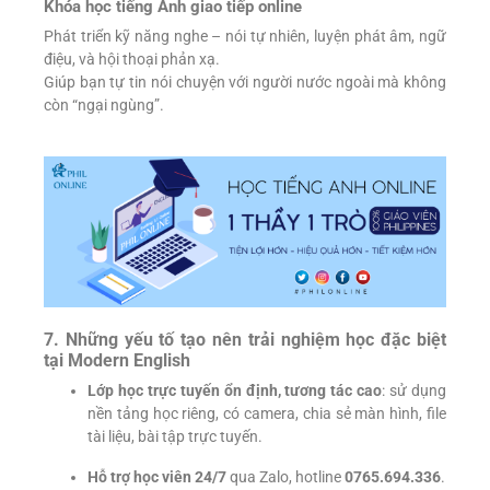
Khóa học tiếng Anh giao tiếp online
Phát triển kỹ năng nghe – nói tự nhiên, luyện phát âm, ngữ
điệu, và hội thoại phản xạ.
Giúp bạn tự tin nói chuyện với người nước ngoài mà không
còn “ngại ngùng”.
7. Những yếu tố tạo nên trải nghiệm học đặc biệt
tại Modern English
Lớp học trực tuyến ổn định, tương tác cao
: sử dụng
nền tảng học riêng, có camera, chia sẻ màn hình, file
tài liệu, bài tập trực tuyến.
Hỗ trợ học viên 24/7
qua Zalo, hotline
0765.694.336
.