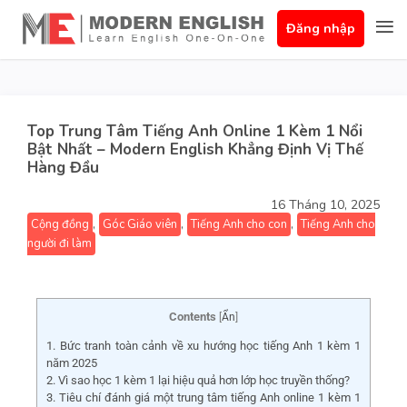
Đăng nhập
Top Trung Tâm Tiếng Anh Online 1 Kèm 1 Nổi
Bật Nhất – Modern English Khẳng Định Vị Thế
Hàng Đầu
16 Tháng 10, 2025
,
,
,
Cộng đồng
Góc Giáo viên
Tiếng Anh cho con
Tiếng Anh cho
người đi làm
Contents
[
Ẩn
]
1. Bức tranh toàn cảnh về xu hướng học tiếng Anh 1 kèm 1
năm 2025
2. Vì sao học 1 kèm 1 lại hiệu quả hơn lớp học truyền thống?
3. Tiêu chí đánh giá một trung tâm tiếng Anh online 1 kèm 1