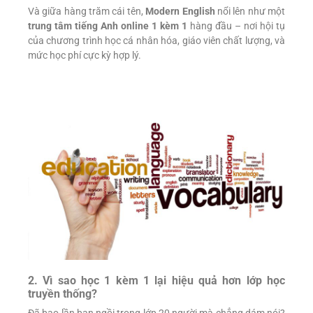
Và giữa hàng trăm cái tên,
Modern English
nổi lên như một
trung tâm tiếng Anh online 1 kèm 1
hàng đầu – nơi hội tụ
của chương trình học cá nhân hóa, giáo viên chất lượng, và
mức học phí cực kỳ hợp lý.
2. Vì sao học 1 kèm 1 lại hiệu quả hơn lớp học
truyền thống?
Đã bao lần bạn ngồi trong lớp 20 người mà chẳng dám nói?