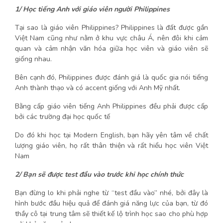
1/ Học tiếng Anh với giáo viên người Philippines
Tại sao là giáo viên Philippines? Philippines là đất được gần
Việt Nam cũng như nằm ở khu vực châu Á, nên đôi khi cảm
quan và cảm nhận văn hóa giữa học viên và giáo viên sẽ
giống nhau.
Bên cạnh đó, Philippines được đánh giá là quốc gia nói tiếng
Anh thành thạo và có accent giống với Anh Mỹ nhất.
Bằng cấp giáo viên tiếng Anh Philippines đều phải được cấp
bởi các trường đại học quốc tế
Do đó khi học tại Modern English, bạn hãy yên tâm về chất
lượng giáo viên, họ rất thân thiện và rất hiểu học viên Việt
Nam
2/ Bạn sẽ được test đầu vào trước khi học chính thức
Bạn đừng lo khi phải nghe từ “test đầu vào” nhé, bởi đây là
hình bước đầu hiệu quả để đánh giá năng lực của bạn, từ đó
thầy cô tại trung tâm sẽ thiết kế lộ trình học sao cho phù hợp