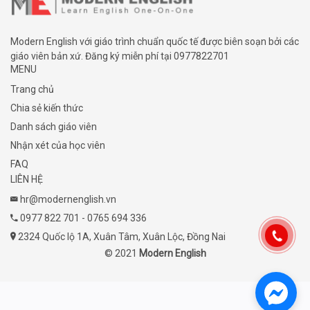
Modern English với giáo trình chuẩn quốc tế được biên soạn bởi các
giáo viên bản xứ. Đăng ký miễn phí tại
0977822701
MENU
Trang chủ
Chia sẻ kiến thức
Danh sách giáo viên
Nhận xét của học viên
FAQ
LIÊN HỆ
hr@modernenglish.vn
0977 822 701
-
0765 694 336
2324 Quốc lộ 1A, Xuân Tâm, Xuân Lộc, Đồng Nai
© 2021
Modern English