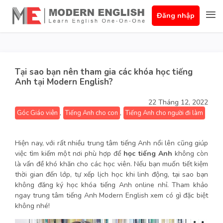
Đăng nhập
Tại sao bạn nên tham gia các khóa học tiếng
Anh tại Modern English?
22 Tháng 12, 2022
,
,
Góc Giáo viên
Tiếng Anh cho con
Tiếng Anh cho người đi làm
Hiện nay, với rất nhiều trung tâm tiếng Anh nổi lên cũng giúp
việc tìm kiếm một nơi phù hợp để
học tiếng Anh
không còn
là vấn đề khó khăn cho các học viên. Nếu bạn muốn tiết kiệm
thời gian đến lớp, tự xếp lịch học khi linh động, tại sao bạn
không đăng ký học khóa tiếng Anh online nhỉ. Tham khảo
ngay trung tâm tiếng Anh Modern English xem có gì đặc biệt
không nhé!