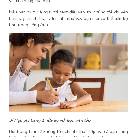
với khả năng của bạn.
Nếu bạn tự ti và ngại thi test đầu vào thì chúng tôi khuyên
bạn hãy thành thật với mình, như vậy bạn mới có thể tiến bộ
hơn trong tiếng Anh.
3/ Học phí bằng 1 nửa so với học trên lớp
Bởi trung tâm sẽ không tốn chi phí thuê lớp, và cả bạn cũng