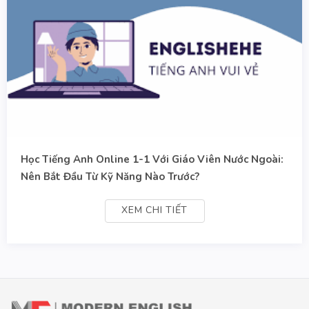
Học Tiếng Anh Online 1-1 Với Giáo Viên Nước Ngoài:
Nên Bắt Đầu Từ Kỹ Năng Nào Trước?
XEM CHI TIẾT