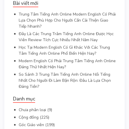
Bài viết mới
Trung Tâm Tiếng Anh Online Modern English Có Phải
Lựa Chọn Phù Hợp Cho Người Cần Cải Thiện Giao
Tiếp Nhanh?
Đây Là Các Trung Trâm Tiếng Anh Online Được Học
Viên Review Tích Cực Nhiều Nhất Năm Nay
Học Tại Modern English Có Gì Khác Với Các Trung
Tâm Tiếng Anh Online Phổ Biến Hiện Nay?
Modern English Có Phải Trung Tâm Tiếng Anh Online
Đáng Thử Nhất Hiện Nay?
So Sánh 3 Trung Tâm Tiếng Anh Online Nổi Tiếng
Nhất Cho Người Đi Làm Bận Rộn: Đâu Là Lựa Chọn
Đáng Tiền?
Danh mục
Chưa phân loại
(9)
Cộng đồng
(225)
Góc Giáo viên
(199)