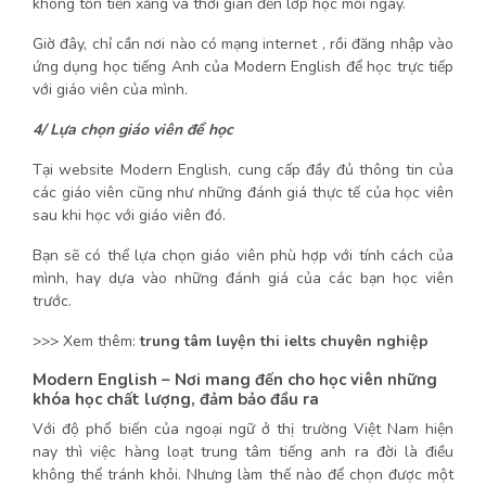
không tốn tiền xăng và thời gian đến lớp học mỗi ngày.
Giờ đây, chỉ cần nơi nào có mạng internet , rồi đăng nhập vào
ứng dụng học tiếng Anh của Modern English để học trực tiếp
với giáo viên của mình.
4/ Lựa chọn giáo viên để học
Tại website Modern English, cung cấp đầy đủ thông tin của
các giáo viên cũng như những đánh giá thực tế của học viên
sau khi học với giáo viên đó.
Bạn sẽ có thể lựa chọn giáo viên phù hợp với tính cách của
mình, hay dựa vào những đánh giá của các bạn học viên
trước.
>>> Xem thêm:
trung tâm luyện thi ielts chuyên nghiệp
Modern English – Nơi mang đến cho học viên những
khóa học chất lượng, đảm bảo đầu ra
Với độ phổ biến của ngoại ngữ ở thị trường Việt Nam hiện
nay thì việc hàng loạt trung tâm tiếng anh ra đời là điều
không thể tránh khỏi. Nhưng làm thế nào để chọn được một