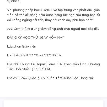
tự nhiên.
Với phương pháp học 1 kèm 1 và tập trung vào phát âm, giáo
viên có thể dễ dàng nắm được năng lực học của từng bạn từ
đó không ngừng cải tiến, thay đổi cách dạy phù hợp nhất.
>>> Xem thêm:
trung tâm tiếng anh cho người mới bắt đầu
ĐĂNG KÝ HỌC THỬ NGAY HÔM NAY
Lựa chọn Giáo viên
Liên hệ: 0977822701 – 0932196302
Địa chỉ: Chung Cư Topaz Home 102 Phan Văn Hớn, Phường
Tân Thới Nhất, Q12, TPHCM.
Địa chỉ: 1246 Quốc lộ 1A, Xuân Tâm, Xuân Lộc, Đồng Nai