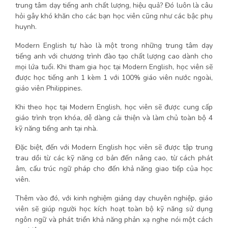
trung tâm dạy tiếng anh chất lượng, hiệu quả? Đó luôn là câu
hỏi gây khó khăn cho các bạn học viên cũng như các bậc phụ
huynh.
Modern English tự hào là một trong những trung tâm dạy
tiếng anh với chương trình đào tạo chất lượng cao dành cho
mọi lứa tuổi. Khi tham gia học tại Modern English, học viên sẽ
được học tiếng anh 1 kèm 1 với 100% giáo viên nước ngoài,
giáo viên Philippines.
Khi theo học tại Modern English, học viên sẽ được cung cấp
giáo trình trọn khóa, dễ dàng cải thiện và làm chủ toàn bộ 4
kỹ năng tiếng anh tại nhà.
Đặc biệt, đến với Modern English học viên sẽ được tập trung
trau dồi từ các kỹ năng cơ bản đến nâng cao, từ cách phát
âm, cấu trúc ngữ pháp cho đến khả năng giao tiếp của học
viên.
Thêm vào đó, với kinh nghiệm giảng dạy chuyên nghiệp, giáo
viên sẽ giúp người học kích hoạt toàn bộ kỹ năng sử dụng
ngôn ngữ và phát triển khả năng phản xạ nghe nói một cách