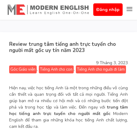
Đăng nhập
Review trung tâm tiếng anh trực tuyến cho
người mất gốc uy tín năm 2023
9 Tháng 3, 2023
,
,
Góc Giáo viên
Tiếng Anh cho con
Tiếng Anh cho người đi làm
Hiện nay, việc học tiếng Anh là một trong những điều vô cùng
cần thiết và quan trọng đối với tất cả mọi người. Tiếng Anh
giúp bạn mở ra nhiều cơ hội mới và có những bước tiến đột
phá và trong học tập và làm việc. Đến ngay với
trung tâm
học tiếng anh trực tuyến cho người mất gốc
Modern
English để tham gia những khóa học tiếng Anh chất lượng,
cam kết đầu ra.