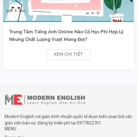
Trung Tâm Tiếng Anh Online Nào Có Học Phí Hợp Lý
Nhưng Chất Lượng Vượt Mong Đợi?
XEM CHI TIẾT
Modern English với giáo trình chuẩn quốc tế được biên soạn bởi các
giáo viên bản xứ. Đăng ký miễn phí tại
0977822701
MENU