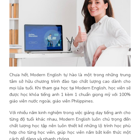
Chưa hết, Modern English tự hào là một trong những trung
tâm sở hữu chương trình đào tạo chất lượng cao dành cho
mọi lứa tuổi. Khi tham gia học tại Modern English, học viên sẽ
được học khóa tiếng anh 1 kèm 1 chuẩn giọng mỹ với 100%
giáo viên nước ngoài, giáo viên Philippines.
Với nhiều năm kinh nghiệm trong việc giảng dạy tiếng anh cho
từng độ tuổi khác nhau, Modern English luôn chú trọng đến
chất lượng học tập nên luôn thiết kế những lộ trình học phù
hợp cho từng học viên, giúp học viên nắm bắt kiến thức một
cách dễ dàng và nhanh chóng.