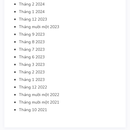
Tháng 2 2024
Tháng 1 2024
Tháng 12 2023
Tháng mười một 2023
Tháng 9 2023
Tháng 8 2023
Tháng 7 2023
Tháng 6 2023
Tháng 3 2023
Tháng 2 2023
Tháng 1 2023
Tháng 12 2022
Tháng mười một 2022
Tháng mười một 2021
Tháng 10 2021