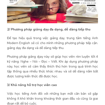
2/ Phương pháp giảng dạy đa dạng, dễ dàng tiếp thu
Để tạo hiệu quả trong việc giảng dạy, trung tâm tiếng Anh
Modern English sẽ có cho mình những phương pháp tiếp cận.
giảng dạy đa dạng và dễ dàng tiếp thu.
Phương pháp giảng djay này sẽ giúp học viên rèn luyện tốt 4
kỹ năng: Nghe – Nói – Đọc – Viết. Khi áp dụng phương pháp
này, học viên sẽ cảm thấy thích thú hơn trong quá trình học
tập thông qua nhiều thức khác nhau và sẽ dễ dàng nắm bắt
được lượng kiến thức đã được học.
3/ Khả năng hỗ trợ học viên cao
Việc học tiếng Anh đối với những bạn mất căn bản sẽ gặp
không ít khó khăn trong khoảng thời gian đầu và cũng là giai
đoạn rất dễ bỏ cuộc.