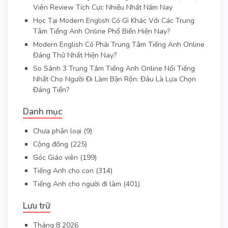
Viên Review Tích Cực Nhiều Nhất Năm Nay
Học Tại Modern English Có Gì Khác Với Các Trung
Tâm Tiếng Anh Online Phổ Biến Hiện Nay?
Modern English Có Phải Trung Tâm Tiếng Anh Online
Đáng Thử Nhất Hiện Nay?
So Sánh 3 Trung Tâm Tiếng Anh Online Nổi Tiếng
Nhất Cho Người Đi Làm Bận Rộn: Đâu Là Lựa Chọn
Đáng Tiền?
Danh mục
Chưa phân loại
(9)
Cộng đồng
(225)
Góc Giáo viên
(199)
Tiếng Anh cho con
(314)
Tiếng Anh cho người đi làm
(401)
Lưu trữ
Tháng 8 2026