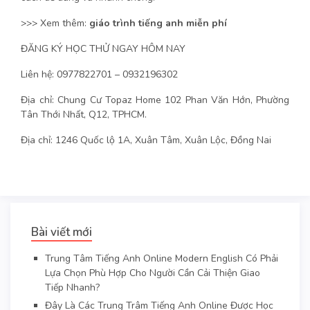
>>> Xem thêm:
giáo trình tiếng anh miễn phí
ĐĂNG KÝ HỌC THỬ NGAY HÔM NAY
Liên hệ: 0977822701 – 0932196302
Địa chỉ: Chung Cư Topaz Home 102 Phan Văn Hớn, Phường
Tân Thới Nhất, Q12, TPHCM.
Địa chỉ: 1246 Quốc lộ 1A, Xuân Tâm, Xuân Lộc, Đồng Nai
Bài viết mới
Trung Tâm Tiếng Anh Online Modern English Có Phải
Lựa Chọn Phù Hợp Cho Người Cần Cải Thiện Giao
Tiếp Nhanh?
Đây Là Các Trung Trâm Tiếng Anh Online Được Học