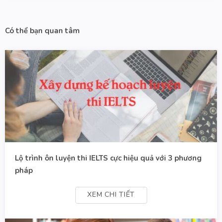
Có thể bạn quan tâm
Lộ trình ôn luyện thi IELTS cực hiệu quả với 3 phương
pháp
XEM CHI TIẾT