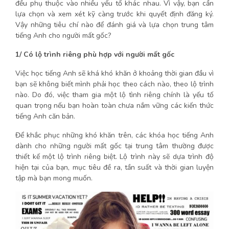
đều phụ thuộc vào nhiều yếu tố khác nhau. Vì vậy, bạn cần
lựa chọn và xem xét kỹ càng trước khi quyết định đăng ký.
Vậy những tiêu chí nào để đánh giá và lựa chọn trung tâm
tiếng Anh cho người mất gốc?
1/ Có lộ trình riêng phù hợp với người mất gốc
Việc học tiếng Anh sẽ khá khó khăn ở khoảng thời gian đầu vì
bạn sẽ không biết mình phải học theo cách nào, theo lộ trình
nào. Do đó, việc tham gia một lộ tình riêng chính là yếu tố
quan trọng nếu bạn hoàn toàn chưa nắm vững các kiến thức
tiếng Anh căn bản.
Để khắc phục những khó khăn trên, các khóa học tiếng Anh
dành cho những người mất gốc tại trung tâm thường được
thiết kế một lộ trình riêng biệt. Lộ trình này sẽ dựa trình độ
hiện tại của bạn, mục tiêu đề ra, tần suất và thời gian luyện
tập mà bạn mong muốn.