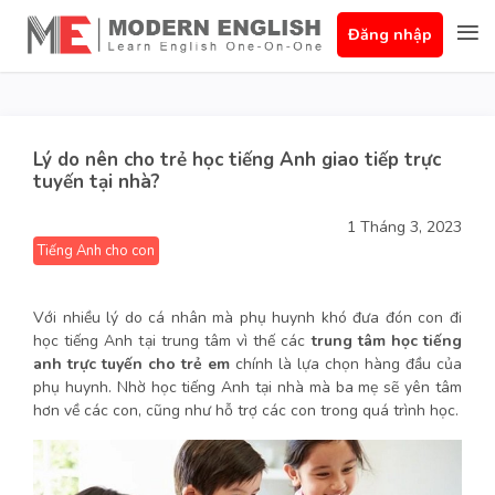
Đăng nhập
Lý do nên cho trẻ học tiếng Anh giao tiếp trực
tuyến tại nhà?
1 Tháng 3, 2023
Tiếng Anh cho con
Với nhiều lý do cá nhân mà phụ huynh khó đưa đón con đi
học tiếng Anh tại trung tâm vì thế các
trung tâm học tiếng
anh trực tuyến cho trẻ em
chính là lựa chọn hàng đầu của
phụ huynh. Nhờ học tiếng Anh tại nhà mà ba mẹ sẽ yên tâm
hơn về các con, cũng như hỗ trợ các con trong quá trình học.