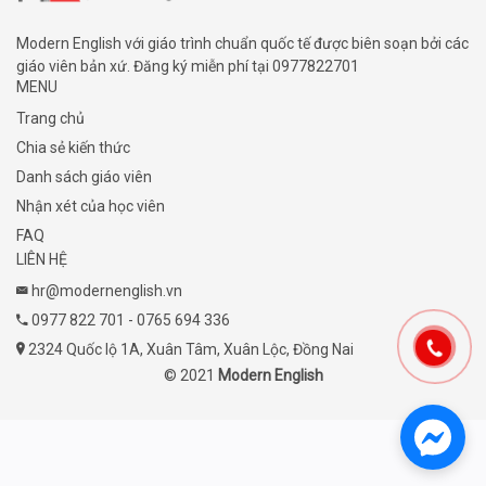
Modern English với giáo trình chuẩn quốc tế được biên soạn bởi các
giáo viên bản xứ. Đăng ký miễn phí tại
0977822701
MENU
Trang chủ
Chia sẻ kiến thức
Danh sách giáo viên
Nhận xét của học viên
FAQ
LIÊN HỆ
hr@modernenglish.vn
0977 822 701
-
0765 694 336
2324 Quốc lộ 1A, Xuân Tâm, Xuân Lộc, Đồng Nai
© 2021
Modern English