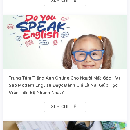
XEM CHI TIẾT
Trung Tâm Tiếng Anh Online Cho Người Mất Gốc – Vì
Sao Modern English Được Đánh Giá Là Nơi Giúp Học
Viên Tiến Bộ Nhanh Nhất?
XEM CHI TIẾT