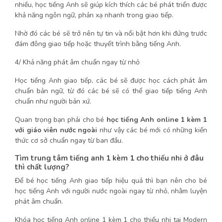
nhiều, học tiếng Anh sẽ giúp kích thích các bé phát triển được
khả năng ngôn ngữ, phản xạ nhanh trong giao tiếp.
Nhờ đó các bé sẽ trở nên tự tin và nổi bật hơn khi đứng trước
đám đông giao tiếp hoặc thuyết trình bằng tiếng Anh.
4/ Khả năng phát âm chuẩn ngay từ nhỏ
Học tiếng Anh giao tiếp, các bé sẽ được học cách phát âm
chuẩn bản ngữ, từ đó các bé sẽ có thể giao tiếp tiếng Anh
chuẩn như người bản xứ.
Quan trọng bạn phải cho bé
học tiếng Anh online 1 kèm 1
với giáo viên nước ngoài
như vậy các bé mới có những kiến
thức cơ sở chuẩn ngay từ ban đầu.
Tìm trung tâm tiếng anh 1 kèm 1 cho thiếu nhi ở đâu
thì chất lượng?
Để bé học tiếng Anh giao tiếp hiệu quả thì bạn nên cho bé
học tiếng Anh với người nước ngoài ngay từ nhỏ, nhằm luyện
phát âm chuẩn.
Khóa học tiếng Anh online 1 kèm 1 cho thiếu nhi tại Modern