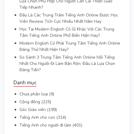
Lựa Chọn Phù Hợp Cho Người Cần Cải Thiện Giao
Tiếp Nhanh?
Đây Là Các Trung Trâm Tiếng Anh Online Được Học
Viên Review Tích Cực Nhiều Nhất Năm Nay
Học Tại Modern English Có Gì Khác Với Các Trung
Tâm Tiếng Anh Online Phổ Biến Hiện Nay?
Modern English Có Phải Trung Tâm Tiếng Anh Online
Đáng Thử Nhất Hiện Nay?
So Sánh 3 Trung Tâm Tiếng Anh Online Nổi Tiếng
Nhất Cho Người Đi Làm Bận Rộn: Đâu Là Lựa Chọn
Đáng Tiền?
Danh mục
Chưa phân loại
(9)
Cộng đồng
(225)
Góc Giáo viên
(199)
Tiếng Anh cho con
(314)
Tiếng Anh cho người đi làm
(401)