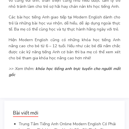
vô cùng vui tính, thân thiện cũng như hiểu được tâm lý trẻ
nhỏ tránh làm cho trẻ sợ hãi hay chán nản khi học tiếng Anh.
Các bài học tiếng Anh giao tiếp tại Modern English dành cho
trẻ là những bài học vui nhộn, dễ hiểu, dễ áp dụng ngoài thực
tế. Ba mẹ có thể cùng học và tự thực hành hằng ngày với trẻ.
Hiện Modern English cũng có những khóa học tiếng Anh
nâng cao cho bé từ 6 – 12 tuổi. Nếu như các bé đã nắm chắc
được các kỹ năng tiếng Anh cơ bản thì ba mẹ có thể xem xét
cho bé tham gia khóa học nâng cao hơn nhé!
>> Xem thêm:
khóa học tiếng anh trực tuyến cho người mất
gốc
Bài viết mới
Trung Tâm Tiếng Anh Online Modern English Có Phải