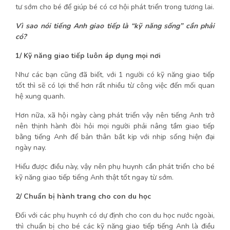
tư sớm cho bé để giúp bé có cơ hội phát triển trong tương lai.
Vì sao nói tiếng Anh giao tiếp là “kỹ năng sống” cần phải
có?
1/ Kỹ năng giao tiếp luôn áp dụng mọi nơi
Như các bạn cũng đã biết, với 1 người có kỹ năng giao tiếp
tốt thì sẽ có lợi thế hơn rất nhiều từ công việc đến mối quan
hệ xung quanh.
Hơn nữa, xã hội ngày càng phát triển vậy nên tiếng Anh trở
nên thịnh hành đòi hỏi mọi người phải nâng tầm giao tiếp
bằng tiếng Anh để bản thân bắt kịp với nhịp sống hiện đại
ngày nay.
Hiểu được điều này, vậy nên phụ huynh cần phát triển cho bé
kỹ năng giao tiếp tiếng Anh thật tốt ngay từ sớm.
2/ Chuẩn bị hành trang cho con du học
Đối với các phụ huynh có dự định cho con du học nước ngoài,
thì chuẩn bị cho bé các kỹ năng giao tiếp tiếng Anh là điều