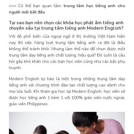
>>> Có thể bạn quan tâm:
trung tâm học tiếng anh cho
người mới bắt đầu
Tại sao bạn nên chọn các khóa học phát âm tiếng anh
chuyên sâu tại trung tâm tiếng anh Modern English?
Với độ phổ biến của ngoại ngữ ở thị trường Việt Nam hiện
nay thì việc hàng loạt trung tâm tiếng anh ra đời là điều
không thể tránh khỏi. Nhưng làm thế nào để chọn được một
trung tâm dạy tiếng anh chất lượng, hiệu quả? Đó luôn là câu
hỏi gây khó khăn cho các bạn học viên cũng như các bậc phụ
huynh.
Modern English tự hào là một trong những trung tâm dạy
tiếng anh với chương trình đào tạo chất lượng cao dành cho
mọi lứa tuổi. Khi tham gia học tại Modern English, học viên sẽ
được học tiếng anh 1 kèm 1 với 100% giáo viên nước ngoài,
giáo viên Philippines.