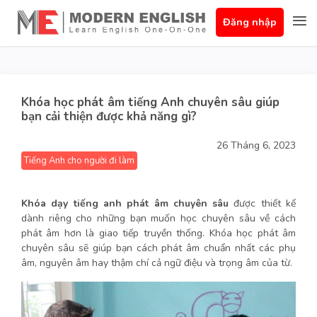
Đăng nhập
Khóa học phát âm tiếng Anh chuyên sâu giúp
bạn cải thiện được khả năng gì?
26 Tháng 6, 2023
Tiếng Anh cho người đi làm
Khóa
dạy tiếng anh
phát âm chuyên sâu
được thiết kế
dành riêng cho những bạn muốn học chuyên sâu về cách
phát âm hơn là giao tiếp truyền thống. Khóa học phát âm
chuyên sâu sẽ giúp bạn cách phát âm chuẩn nhất các phụ
âm, nguyên âm hay thậm chí cả ngữ điệu và trọng âm của từ.