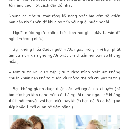
tới nâng cao một cách đầy đủ nhất.
Nhưng có một sự thật rằng kỹ năng phát âm kém sẽ khiến
bạn gặp nhiều vấn đề khi giao tiếp với người nước ngoài:
+ Người nước ngoài không hiểu bạn nói gì – (đây là vấn đề
nghiêm trọng nhất)
+ Bạn không hiểu được người nước ngoài nói gì ( vì bạn phát
âm sai nên khi nghe người phát âm chuẩn nói bạn sẽ không
hiểu )
+ Mất tự tin khi giao tiếp ( tự ti rằng mình phát âm không
chuẩn khiến bạn không muốn và không thể nói chuyện tự tin )
+ Bạn không giành được thiện cảm với người nói chuyện ( vì
âm của bạn khó nghe nên có thể người nước ngoài sẽ không
thích nói chuyện với bạn, điều này khiến bạn để lỡ cơ hội giao
tiếp hoặc 1 mối quan hệ tiềm năng )