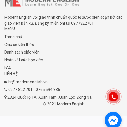
Modern English với giáo trình chuẩn quốc tế được biên soạn bởi các
giáo viên bản xứ. Đăng ký miễn phí tại
0977822701
MENU
Trang chủ
Chia sẻ kiến thức
Danh sách giáo viên
Nhận xét của học viên
FAQ
LIÊN HỆ
hr@modernenglish.vn
0977 822 701
-
0765 694 336
2324 Quốc lộ 1A, Xuân Tâm, Xuân Lộc, Đồng Nai
© 2021
Modern English