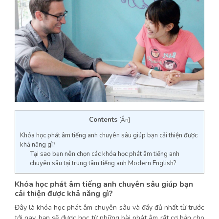
Contents
[
Ẩn
]
Khóa học phát âm tiếng anh chuyên sâu giúp bạn cải thiện được
khả năng gì?
Tại sao bạn nên chọn các khóa học phát âm tiếng anh
chuyên sâu tại trung tâm tiếng anh Modern English?
Khóa học phát âm tiếng anh chuyên sâu giúp bạn
cải thiện được khả năng gì?
Đây là khóa học phát âm chuyên sâu và đầy đủ nhất từ trước
tới nay, bạn sẽ được học từ những bài phát âm rất cơ bản cho