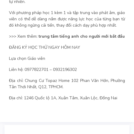
tự nhiên.
Với phương pháp học 1 kèm 1 và tập trung vào phát âm, giáo
viên có thể dễ dàng nắm được năng lực học của từng bạn từ
đó không ngừng cải tiến, thay đổi cách dạy phù hợp nhất.
>>> Xem thêm:
trung tâm tiếng anh cho người mới bắt đầu
ĐĂNG KÝ HỌC THỬ NGAY HÔM NAY
Lựa chọn Giáo viên
Liên hệ: 0977822701 – 0932196302
Địa chỉ: Chung Cư Topaz Home 102 Phan Văn Hớn, Phường
Tân Thới Nhất, Q12, TPHCM.
Địa chỉ: 1246 Quốc lộ 1A, Xuân Tâm, Xuân Lộc, Đồng Nai