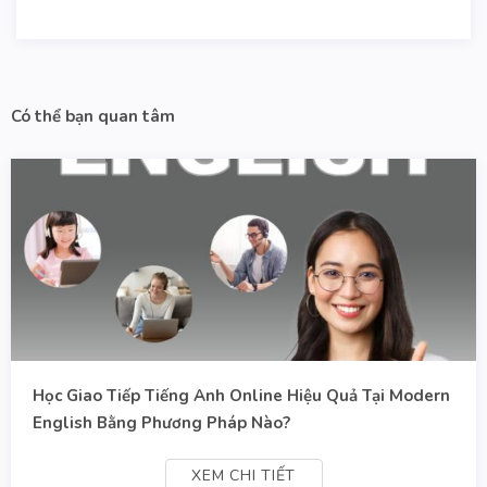
Có thể bạn quan tâm
Học Giao Tiếp Tiếng Anh Online Hiệu Quả Tại Modern
English Bằng Phương Pháp Nào?
XEM CHI TIẾT