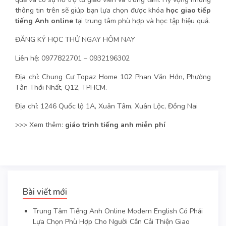
thông tin trên sẽ giúp bạn lựa chọn được khóa
học giao tiếp
tiếng Anh online
tại trung tâm phù hợp và học tập hiệu quả.
ĐĂNG KÝ HỌC THỬ NGAY HÔM NAY
Liên hệ: 0977822701 – 0932196302
Địa chỉ: Chung Cư Topaz Home 102 Phan Văn Hớn, Phường
Tân Thới Nhất, Q12, TPHCM.
Địa chỉ: 1246 Quốc lộ 1A, Xuân Tâm, Xuân Lộc, Đồng Nai
>>> Xem thêm:
giáo trình tiếng anh miễn phí
Bài viết mới
Trung Tâm Tiếng Anh Online Modern English Có Phải
Lựa Chọn Phù Hợp Cho Người Cần Cải Thiện Giao