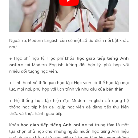
Ngoài ra, Modern English còn có một số ưu điểm nổi bật khác
như:
+ Học phí hợp lý: Học phí khóa
học giao tiếp tiếng Anh
online
tại Modern English tương đối hợp lý, phù hợp với
nhiều đối tượng học viên.
+ Linh hoạt về thời gian học tập: Học viên có thể học tập mọi
lúc, mọi nơi, phù hợp với lịch trình và nhu cầu của bản thân.
+ Hệ thống học tập hiện đại: Modern English sử dụng hệ
thống học tập hiện đại, giúp học viên dễ dàng tiếp thu kiến
thức và thực hành giao tiếp.
Khóa
học giao tiếp tiếng Anh online
tại trung tâm là một
lựa chọn phù hợp cho những người muốn học tiếng Anh hiệu
quả và có sự hỗ trợ từ giáo viên và trung tâm. Hy vọng những