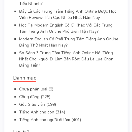
Tiếp Nhanh?
Đây Là Các Trung Trâm Tiếng Anh Online Được Học
Viên Review Tích Cực Nhiều Nhất Năm Nay
Học Tại Modern English Có Gì Khác Với Các Trung
Tâm Tiếng Anh Online Phổ Biến Hiện Nay?
Modern English Có Phải Trung Tâm Tiếng Anh Online
Đáng Thử Nhất Hiện Nay?
So Sánh 3 Trung Tâm Tiếng Anh Online Nổi Tiếng
Nhất Cho Người Đi Làm Bận Rộn: Đâu Là Lựa Chọn
Đáng Tiền?
Danh mục
Chưa phân loại
(9)
Cộng đồng
(225)
Góc Giáo viên
(199)
Tiếng Anh cho con
(314)
Tiếng Anh cho người đi làm
(401)