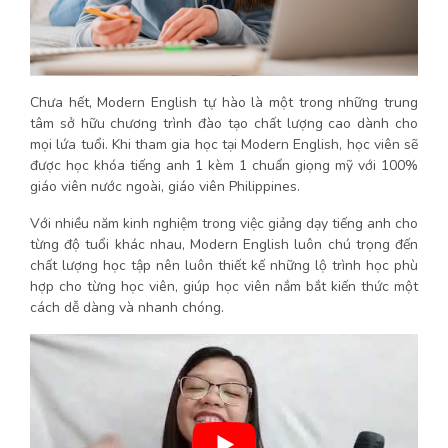
Chưa hết, Modern English tự hào là một trong những trung
tâm sở hữu chương trình đào tạo chất lượng cao dành cho
mọi lứa tuổi. Khi tham gia học tại Modern English, học viên sẽ
được học khóa tiếng anh 1 kèm 1 chuẩn giọng mỹ với 100%
giáo viên nước ngoài, giáo viên Philippines.
Với nhiều năm kinh nghiệm trong việc giảng dạy tiếng anh cho
từng độ tuổi khác nhau, Modern English luôn chú trọng đến
chất lượng học tập nên luôn thiết kế những lộ trình học phù
hợp cho từng học viên, giúp học viên nắm bắt kiến thức một
cách dễ dàng và nhanh chóng.