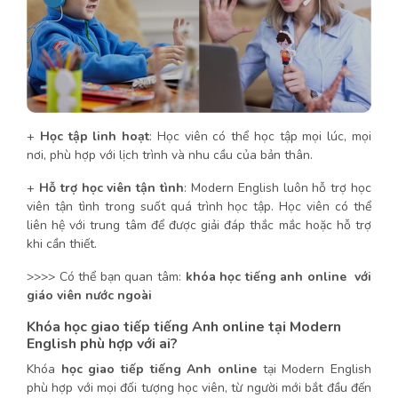
+
Học tập linh hoạt
: Học viên có thể học tập mọi lúc, mọi
nơi, phù hợp với lịch trình và nhu cầu của bản thân.
+
Hỗ trợ học viên tận tình
: Modern English luôn hỗ trợ học
viên tận tình trong suốt quá trình học tập. Học viên có thể
liên hệ với trung tâm để được giải đáp thắc mắc hoặc hỗ trợ
khi cần thiết.
>>>> Có thể bạn quan tâm:
khóa học tiếng anh online với
giáo viên nước ngoài
Khóa học giao tiếp tiếng Anh online tại Modern
English phù hợp với ai?
Khóa
học giao tiếp tiếng Anh online
tại Modern English
phù hợp với mọi đối tượng học viên, từ người mới bắt đầu đến