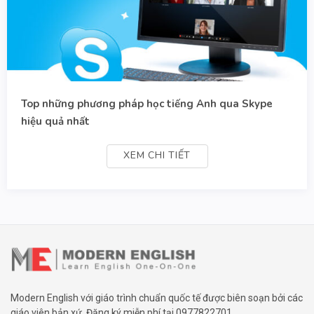
Top những phương pháp học tiếng Anh qua Skype
hiệu quả nhất
XEM CHI TIẾT
Modern English với giáo trình chuẩn quốc tế được biên soạn bởi các
giáo viên bản xứ. Đăng ký miễn phí tại
0977822701