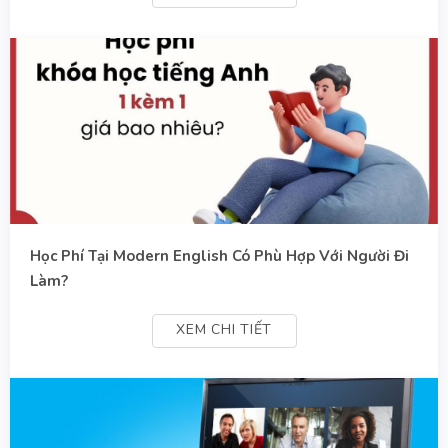
Học Phí Tại Modern English Có Phù Hợp Với Người Đi
Làm?
XEM CHI TIẾT