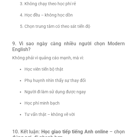
Không chạy theo học phí rẻ
Học đều – không học dồn
Chọn trung tâm có theo sát tiến độ
9. Vì sao ngày càng nhiều người chọn Modern
English?
Không phải vì quảng cáo mạnh, mà vì:
Học viên tiến bộ thật
Phụ huynh nhìn thấy sự thay đổi
Người đi làm sử dụng được ngay
Học phí minh bạch
Tư vấn thật – không vẽ vời
10. Kết luận:
Học giao tiếp tiếng Anh online
– chọn