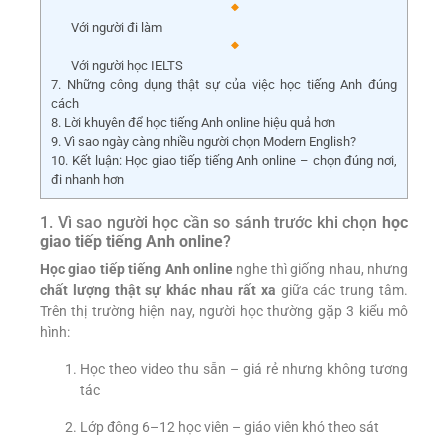
Với người đi làm
Với người học IELTS
7. Những công dụng thật sự của việc học tiếng Anh đúng
cách
8. Lời khuyên để học tiếng Anh online hiệu quả hơn
9. Vì sao ngày càng nhiều người chọn Modern English?
10. Kết luận: Học giao tiếp tiếng Anh online – chọn đúng nơi,
đi nhanh hơn
1. Vì sao người học cần so sánh trước khi chọn
học
giao tiếp tiếng Anh online
?
Học giao tiếp tiếng Anh online
nghe thì giống nhau, nhưng
chất lượng thật sự khác nhau rất xa
giữa các trung tâm.
Trên thị trường hiện nay, người học thường gặp 3 kiểu mô
hình:
Học theo video thu sẵn – giá rẻ nhưng không tương
tác
Lớp đông 6–12 học viên – giáo viên khó theo sát