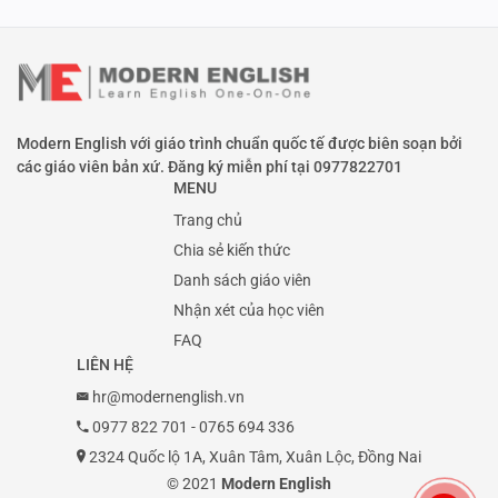
Modern English với giáo trình chuẩn quốc tế được biên soạn bởi
các giáo viên bản xứ. Đăng ký miễn phí tại
0977822701
MENU
Trang chủ
Chia sẻ kiến thức
Danh sách giáo viên
Nhận xét của học viên
FAQ
LIÊN HỆ
hr@modernenglish.vn
0977 822 701
-
0765 694 336
2324 Quốc lộ 1A, Xuân Tâm, Xuân Lộc, Đồng Nai
© 2021
Modern English