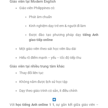
Giáo viên tại Modern English
Giáo viên Philippines có:
Phát âm chuẩn
Kinh nghiệm dạy trẻ em & người đi làm
Được đào tạo phương pháp dạy
tiếng Anh
giao tiếp online
Một giáo viên theo sát học viên lâu dài
Hiểu rõ điểm mạnh – yếu – tốc độ tiếp thu
Giáo viên tại nhiều trung tâm khác
Thay đổi liên tục
Không nắm được lịch sử học tập
Dạy theo giáo trình có sẵn, ít điều chỉnh
Với
học tiếng Anh online 1 1
, sự gắn kết giữa giáo viên –