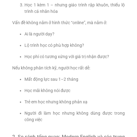
Học 1 kèm 1 – nhưng giáo trình rập khuôn, thiếu lộ
trình cá nhân hóa
Vấn đề không nằm ở hình thức “online”, mà nằm ở:
Ai là người dạy?
Lộ trình học có phù hợp không?
Học phí có tương xứng với giá trị nhận được?
Nếu không phân tích kỹ, người học rất dễ:
Mất động lực sau 1–2 tháng
Học mãi không nói được
Trẻ em học nhưng không phản xạ
Người đi làm học nhưng không dùng được trong
công việc
2. So sánh tổng quan: Modern English và các trung