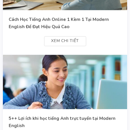
Cách Học Tiếng Anh Online 1 Kèm 1 Tại Modern
English Để Đạt Hiệu Quả Cao
XEM CHI TIẾT
5++ Lợi ích khi học tiếng Anh trực tuyến tại Modern
English