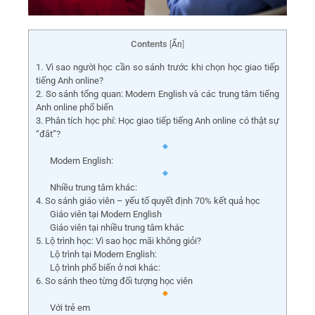
Contents
[
Ẩn
]
1. Vì sao người học cần so sánh trước khi chọn học giao tiếp
tiếng Anh online?
2. So sánh tổng quan: Modern English và các trung tâm tiếng
Anh online phổ biến
3. Phân tích học phí: Học giao tiếp tiếng Anh online có thật sự
“đắt”?
Modern English:
Nhiều trung tâm khác:
4. So sánh giáo viên – yếu tố quyết định 70% kết quả học
Giáo viên tại Modern English
Giáo viên tại nhiều trung tâm khác
5. Lộ trình học: Vì sao học mãi không giỏi?
Lộ trình tại Modern English:
Lộ trình phổ biến ở nơi khác:
6. So sánh theo từng đối tượng học viên
Với trẻ em