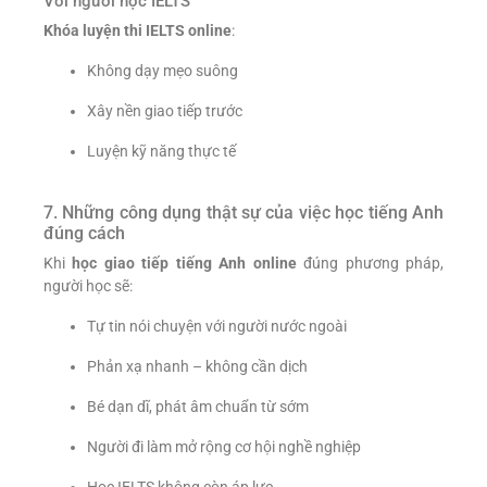
Với người học IELTS
Khóa luyện thi IELTS online
:
Không dạy mẹo suông
Xây nền giao tiếp trước
Luyện kỹ năng thực tế
7. Những công dụng thật sự của việc học tiếng Anh
đúng cách
Khi
học giao tiếp tiếng Anh online
đúng phương pháp,
người học sẽ:
Tự tin nói chuyện với người nước ngoài
Phản xạ nhanh – không cần dịch
Bé dạn dĩ, phát âm chuẩn từ sớm
Người đi làm mở rộng cơ hội nghề nghiệp
Học IELTS không còn áp lực