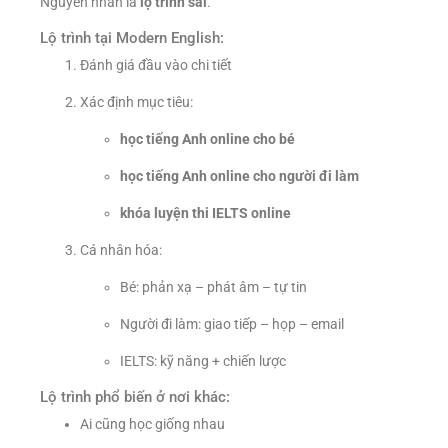
Nguyên nhân là
lộ trình sai
.
Lộ trình tại Modern English:
Đánh giá đầu vào chi tiết
Xác định mục tiêu:
học tiếng Anh online cho bé
học tiếng Anh online cho người đi làm
khóa luyện thi IELTS online
Cá nhân hóa:
Bé: phản xạ – phát âm – tự tin
Người đi làm: giao tiếp – họp – email
IELTS: kỹ năng + chiến lược
Lộ trình phổ biến ở nơi khác:
Ai cũng học giống nhau