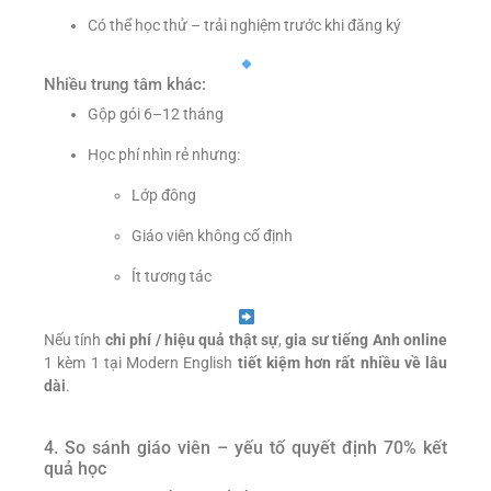
Có thể học thử – trải nghiệm trước khi đăng ký
Nhiều trung tâm khác:
Gộp gói 6–12 tháng
Học phí nhìn rẻ nhưng:
Lớp đông
Giáo viên không cố định
Ít tương tác
Nếu tính
chi phí / hiệu quả thật sự
,
gia sư tiếng Anh online
1 kèm 1 tại Modern English
tiết kiệm hơn rất nhiều về lâu
dài
.
4. So sánh giáo viên – yếu tố quyết định 70% kết
quả học