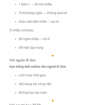
1 kèm 1 → bé nói nhiều
Thời lượng ngắn → không quá tải
Giáo viên kiên nhẫn – vui vẻ
Ở nhiều nơi khác:
Bé nghe nhiều – nói ít
Dễ mất tập trung
Với người đi làm
Học tiếng Anh online cho người đi làm
:
Linh hoạt thời gian
Nội dung sát công việc
Không học lan man