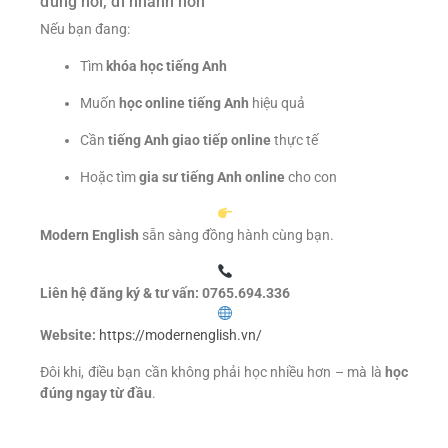
đúng nơi, đi nhanh hơn
Nếu bạn đang:
Tìm
khóa học tiếng Anh
Muốn
học online tiếng Anh
hiệu quả
Cần
tiếng Anh giao tiếp online
thực tế
Hoặc tìm
gia sư tiếng Anh online
cho con
Modern English
sẵn sàng đồng hành cùng bạn.
Liên hệ đăng ký & tư vấn:
0765.694.336
Website:
https://modernenglish.vn/
Đôi khi, điều bạn cần không phải học nhiều hơn – mà là
học
đúng ngay từ đầu
.