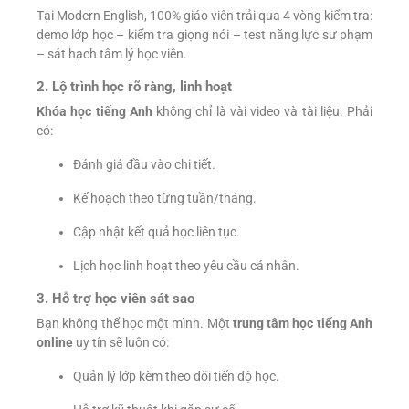
Tại Modern English, 100% giáo viên trải qua 4 vòng kiểm tra:
demo lớp học – kiểm tra giọng nói – test năng lực sư phạm
– sát hạch tâm lý học viên.
2. Lộ trình học rõ ràng, linh hoạt
Khóa học tiếng Anh
không chỉ là vài video và tài liệu. Phải
có:
Đánh giá đầu vào chi tiết.
Kế hoạch theo từng tuần/tháng.
Cập nhật kết quả học liên tục.
Lịch học linh hoạt theo yêu cầu cá nhân.
3. Hỗ trợ học viên sát sao
Bạn không thể học một mình. Một
trung tâm học tiếng Anh
online
uy tín sẽ luôn có:
Quản lý lớp kèm theo dõi tiến độ học.