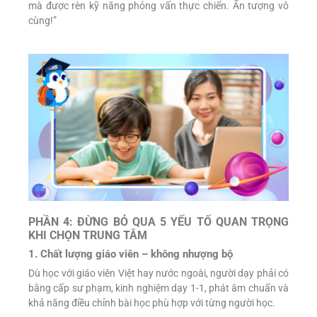
mà được rèn kỹ năng phỏng vấn thực chiến. Ấn tượng vô
cùng!”
PHẦN 4: ĐỪNG BỎ QUA 5 YẾU TỐ QUAN TRỌNG
KHI CHỌN TRUNG TÂM
1. Chất lượng giáo viên – không nhượng bộ
Dù học với giáo viên Việt hay nước ngoài, người dạy phải có
bằng cấp sư phạm, kinh nghiệm dạy 1-1, phát âm chuẩn và
khả năng điều chỉnh bài học phù hợp với từng người học.