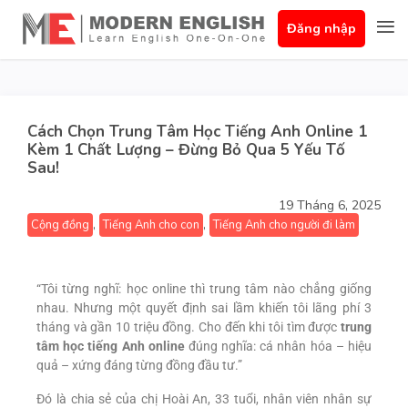
Đăng nhập
Cách Chọn Trung Tâm Học Tiếng Anh Online 1
Kèm 1 Chất Lượng – Đừng Bỏ Qua 5 Yếu Tố
Sau!
19 Tháng 6, 2025
,
,
Cộng đồng
Tiếng Anh cho con
Tiếng Anh cho người đi làm
“Tôi từng nghĩ: học online thì trung tâm nào chẳng giống
nhau. Nhưng một quyết định sai lầm khiến tôi lãng phí 3
tháng và gần 10 triệu đồng. Cho đến khi tôi tìm được
trung
tâm học tiếng Anh online
đúng nghĩa: cá nhân hóa – hiệu
quả – xứng đáng từng đồng đầu tư.”
Đó là chia sẻ của chị Hoài An, 33 tuổi, nhân viên nhân sự