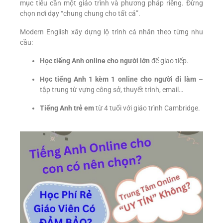
mục tiêu cần một giáo trình và phương pháp riêng. Đừng
chọn nơi dạy “chung chung cho tất cả”.
Modern English xây dựng lộ trình cá nhân theo từng nhu
cầu:
Học tiếng Anh online cho người lớn
để giao tiếp.
Học tiếng Anh 1 kèm 1 online cho người đi làm
–
tập trung từ vựng công sở, thuyết trình, email…
Tiếng Anh trẻ em
từ 4 tuổi với giáo trình Cambridge.