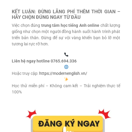
KẾT LUẬN: ĐỪNG LÃNG PHÍ THÊM THỜI GIAN –
HÃY CHỌN ĐÚNG NGAY TỪ ĐẦU
Việc chọn đúng
trung tâm học tiếng Anh online
chất lượng
giống như chọn một người đồng hành suốt hành trình phát
triển bản thân. Đừng để sự vội vàng khiến bạn bỏ lỡ một
tương lai rực rỡ hơn.
Liên hệ ngay hotline 0765.694.336
Hoặc truy cập:
https://modernenglish.vn/
Học thử miễn phí – Không cam kết – Trải nghiệm thực tế
100%