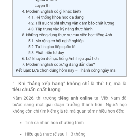
Luyện thi
4. Modern English có gì khác biệt?
4.1. Hệ thống khóa học đa dạng
4.2. Tối ưu chi phí nhưng vẫn đảm bảo chất lượng
4.3. Tập trung vào kỹ năng thực hành
5. Những công dụng thực sự của việc học tiếng Anh
5.1. Mở rộng cơ hội nghề nghiệp
5.2. Tự tin giao tiếp quốc tế
5.3. Phát triển tư duy
6. Lời khuyên để học tiếng Anh hiệu quả hơn
7. Modern English có xứng đáng dẫn đầu?
Kết luận: Lựa chọn đúng hôm nay – Thành công ngày mai
1. Khi “bảng xếp hạng” không chỉ là thứ tự, mà là
tiêu chuẩn chất lượng
Năm 2026, thị trường
tiếng anh online
tại Việt Nam đã
bước sang một giai đoạn trưởng thành hơn. Người học
không còn chỉ tìm kiếm giá rẻ, mà quan tâm nhiều hơn đến:
Tính cá nhân hóa chương trình
Hiệu quả thực tế sau 1–3 tháng