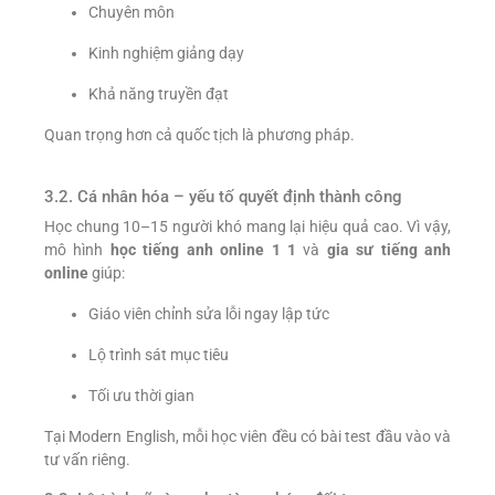
Chuyên môn
Kinh nghiệm giảng dạy
Khả năng truyền đạt
Quan trọng hơn cả quốc tịch là phương pháp.
3.2. Cá nhân hóa – yếu tố quyết định thành công
Học chung 10–15 người khó mang lại hiệu quả cao. Vì vậy,
mô hình
học tiếng anh online 1 1
và
gia sư tiếng anh
online
giúp:
Giáo viên chỉnh sửa lỗi ngay lập tức
Lộ trình sát mục tiêu
Tối ưu thời gian
Tại Modern English, mỗi học viên đều có bài test đầu vào và
tư vấn riêng.