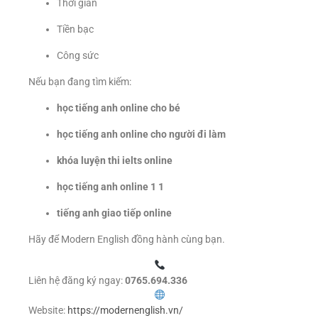
Thời gian
Tiền bạc
Công sức
Nếu bạn đang tìm kiếm:
học tiếng anh online cho bé
học tiếng anh online cho người đi làm
khóa luyện thi ielts online
học tiếng anh online 1 1
tiếng anh giao tiếp online
Hãy để Modern English đồng hành cùng bạn.
Liên hệ đăng ký ngay:
0765.694.336
Website:
https://modernenglish.vn/