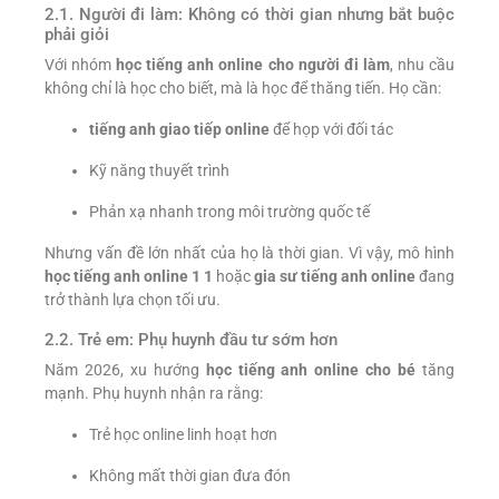
2.1. Người đi làm: Không có thời gian nhưng bắt buộc
phải giỏi
Với nhóm
học tiếng anh online cho người đi làm
, nhu cầu
không chỉ là học cho biết, mà là học để thăng tiến. Họ cần:
tiếng anh giao tiếp online
để họp với đối tác
Kỹ năng thuyết trình
Phản xạ nhanh trong môi trường quốc tế
Nhưng vấn đề lớn nhất của họ là thời gian. Vì vậy, mô hình
học tiếng anh online 1 1
hoặc
gia sư tiếng anh online
đang
trở thành lựa chọn tối ưu.
2.2. Trẻ em: Phụ huynh đầu tư sớm hơn
Năm 2026, xu hướng
học tiếng anh online cho bé
tăng
mạnh. Phụ huynh nhận ra rằng:
Trẻ học online linh hoạt hơn
Không mất thời gian đưa đón