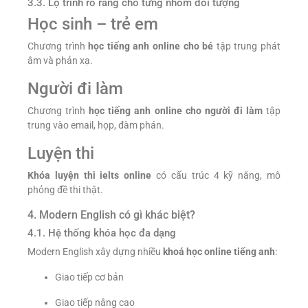
3.3. Lộ trình rõ ràng cho từng nhóm đối tượng
Học sinh – trẻ em
Chương trình
học tiếng anh online cho bé
tập trung phát
âm và phản xạ.
Người đi làm
Chương trình
học tiếng anh online cho người đi làm
tập
trung vào email, họp, đàm phán.
Luyện thi
Khóa luyện thi ielts online
có cấu trúc 4 kỹ năng, mô
phỏng đề thi thật.
4. Modern English có gì khác biệt?
4.1. Hệ thống khóa học đa dạng
Modern English xây dựng nhiều
khoá học online tiếng anh
:
Giao tiếp cơ bản
Giao tiếp nâng cao