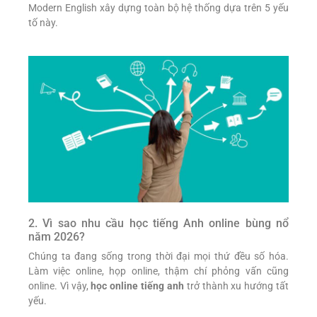
Modern English xây dựng toàn bộ hệ thống dựa trên 5 yếu
tố này.
2. Vì sao nhu cầu học tiếng Anh online bùng nổ
năm 2026?
Chúng ta đang sống trong thời đại mọi thứ đều số hóa.
Làm việc online, họp online, thậm chí phỏng vấn cũng
online. Vì vậy,
học online tiếng anh
trở thành xu hướng tất
yếu.