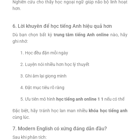
Nghiên cứu cho thấy học ngoại ngữ giúp não bộ linh hoạt
hơn.
6. Lời khuyên để học tiếng Anh hiệu quả hơn
Dù bạn chọn bất kỳ
trung tâm tiếng Anh online
nào, hãy
ghi nhớ:
Học đều đặn mỗi ngày
Luyện nói nhiều hơn học lý thuyết
Ghi âm lại giọng mình
Đặt mục tiêu rõ ràng
Ưu tiên mô hình
học tiếng anh online 1 1
nếu có thể
Đặc biệt, hãy tránh học lan man nhiều
khóa học tiếng anh
cùng lúc.
7. Modern English có xứng đáng dẫn đầu?
Sau khi phân tích: