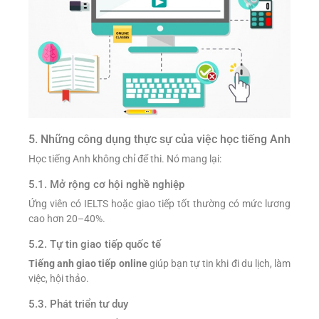
5. Những công dụng thực sự của việc học tiếng Anh
Học tiếng Anh không chỉ để thi. Nó mang lại:
5.1. Mở rộng cơ hội nghề nghiệp
Ứng viên có IELTS hoặc giao tiếp tốt thường có mức lương
cao hơn 20–40%.
5.2. Tự tin giao tiếp quốc tế
Tiếng anh giao tiếp online
giúp bạn tự tin khi đi du lịch, làm
việc, hội thảo.
5.3. Phát triển tư duy