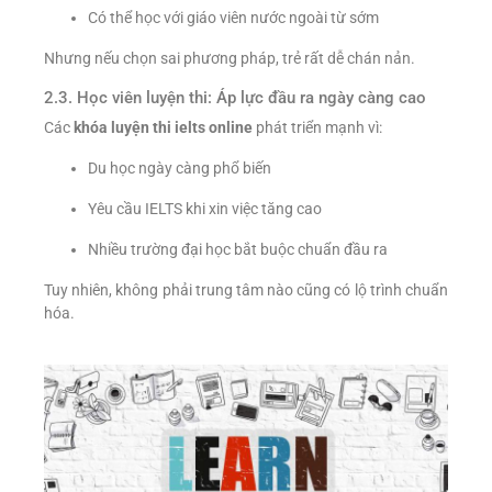
Có thể học với giáo viên nước ngoài từ sớm
Nhưng nếu chọn sai phương pháp, trẻ rất dễ chán nản.
2.3. Học viên luyện thi: Áp lực đầu ra ngày càng cao
Các
khóa luyện thi ielts online
phát triển mạnh vì:
Du học ngày càng phổ biến
Yêu cầu IELTS khi xin việc tăng cao
Nhiều trường đại học bắt buộc chuẩn đầu ra
Tuy nhiên, không phải trung tâm nào cũng có lộ trình chuẩn
hóa.