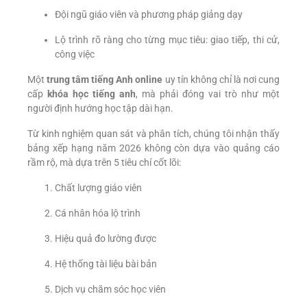
Đội ngũ giáo viên và phương pháp giảng dạy
Lộ trình rõ ràng cho từng mục tiêu: giao tiếp, thi cử,
công việc
Một
trung tâm tiếng Anh online
uy tín không chỉ là nơi cung
cấp
khóa học tiếng anh
, mà phải đóng vai trò như một
người định hướng học tập dài hạn.
Từ kinh nghiệm quan sát và phân tích, chúng tôi nhận thấy
bảng xếp hạng năm 2026 không còn dựa vào quảng cáo
rầm rộ, mà dựa trên 5 tiêu chí cốt lõi:
Chất lượng giáo viên
Cá nhân hóa lộ trình
Hiệu quả đo lường được
Hệ thống tài liệu bài bản
Dịch vụ chăm sóc học viên