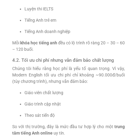
Luyện thi IELTS
Tiếng Anh trẻ em
Tiếng Anh doanh nghiệp
Mỗi
khóa học tiếng anh
đều có lộ trình rõ ràng 20 – 30 – 60
– 120 buổi.
4.2. Tối ưu chi phí nhưng vẫn đảm bảo chất lượng
Chúng tôi hiểu rằng học phí là yếu tố quan trọng. Vì vậy,
Modern English tối ưu chi phí chỉ khoảng ~90.000đ/buổi
(tùy chương trình), nhưng vẫn đảm bảo:
Giáo viên chất lượng
Giáo trình cập nhật
Theo sát tiến độ
So với thị trường, đây là mức đầu tư hợp lý cho một
trung
tâm tiếng Anh online
uy tín.