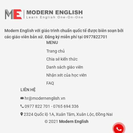
Modern English với giáo trình chuẩn quốc tế được biên soạn bởi
các giáo viên bản xứ. Đăng ký miễn phí tại
0977822701
MENU
Trang chủ
Chia sẻ kiến thức
Danh sách giáo viên
Nhận xét của học viên
FAQ
LIÊN HỆ
hr@modernenglish.vn
0977 822 701
-
0765 694 336
2324 Quốc lộ 1A, Xuân Tâm, Xuân Lộc, Đồng Nai
© 2021
Modern English