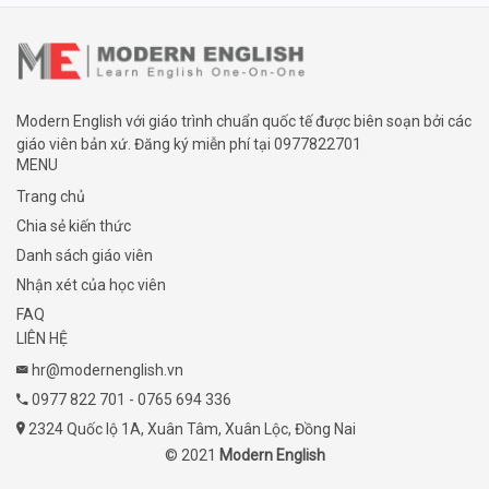
Modern English với giáo trình chuẩn quốc tế được biên soạn bởi các
giáo viên bản xứ. Đăng ký miễn phí tại
0977822701
MENU
Trang chủ
Chia sẻ kiến thức
Danh sách giáo viên
Nhận xét của học viên
FAQ
LIÊN HỆ
hr@modernenglish.vn
0977 822 701
-
0765 694 336
2324 Quốc lộ 1A, Xuân Tâm, Xuân Lộc, Đồng Nai
© 2021
Modern English