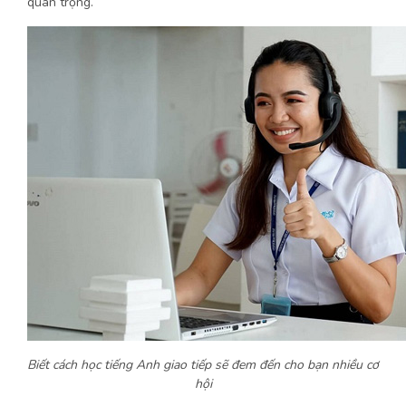
quan trọng.
Biết cách học tiếng Anh giao tiếp sẽ đem đến cho bạn nhiều cơ
hội