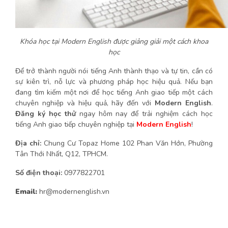
Khóa học tại Modern English được giảng giải một cách khoa
học
Để trở thành người nói tiếng Anh thành thạo và tự tin, cần có
sự kiên trì, nỗ lực và phương pháp học hiệu quả. Nếu bạn
đang tìm kiếm một nơi để học tiếng Anh giao tiếp một cách
chuyên nghiệp và hiệu quả, hãy đến với
Modern English
.
Đăng ký học thử
ngay hôm nay để trải nghiệm cách học
tiếng Anh giao tiếp chuyên nghiệp tại
Modern English
!
Địa chỉ:
Chung Cư Topaz Home 102 Phan Văn Hớn, Phường
Tân Thới Nhất, Q12, TPHCM.
Số điện thoại:
0977822701
Email:
hr@modernenglish.vn