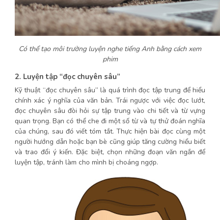
Có thể tạo môi trường luyện nghe tiếng Anh bằng cách xem
phim
2. Luyện tập “đọc chuyên sâu”
Kỹ thuật “đọc chuyên sâu” là quá trình đọc tập trung để hiểu
chính xác ý nghĩa của văn bản. Trái ngược với việc đọc lướt,
đọc chuyên sâu đòi hỏi sự tập trung vào chi tiết và từ vựng
quan trọng. Bạn có thể che đi một số từ và tự thử đoán nghĩa
của chúng, sau đó viết tóm tắt. Thực hiện bài đọc cùng một
người hướng dẫn hoặc bạn bè cũng giúp tăng cường hiểu biết
và trao đổi ý kiến. Đặc biệt, chọn những đoạn văn ngắn để
luyện tập, tránh làm cho mình bị choáng ngợp.