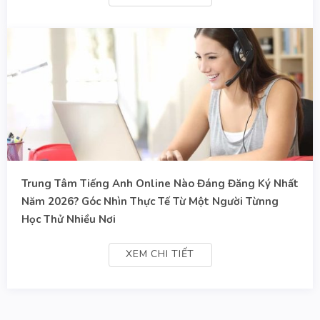
Trung Tâm Tiếng Anh Online Nào Đáng Đăng Ký Nhất
Năm 2026? Góc Nhìn Thực Tế Từ Một Người Từnng
Học Thử Nhiều Nơi
XEM CHI TIẾT