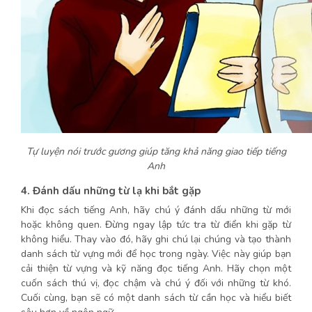
Tự luyện nói trước gương giúp tăng khả năng giao tiếp tiếng
Anh
4. Đánh dấu những từ lạ khi bắt gặp
Khi đọc sách tiếng Anh, hãy chú ý đánh dấu những từ mới
hoặc không quen. Đừng ngay lập tức tra từ điển khi gặp từ
không hiểu. Thay vào đó, hãy ghi chú lại chúng và tạo thành
danh sách từ vựng mới để học trong ngày. Việc này giúp bạn
cải thiện từ vựng và kỹ năng đọc tiếng Anh. Hãy chọn một
cuốn sách thú vị, đọc chậm và chú ý đối với những từ khó.
Cuối cùng, bạn sẽ có một danh sách từ cần học và hiểu biết