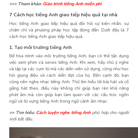
>>> Tham khảo:
Giáo trình tiếng Anh miễn phí
7 Cách học tiếng Anh giao tiếp hiệu quả tại nhà
Học tiếng Anh giao tiếp hiệu quả đòi hỏi sự kiên nhẫn, sự
chăm chỉ và phương pháp học tập đúng đắn. Dưới đây là 7
cách học tiếng Anh giao tiếp hiệu quả.
1. Tạo môi trường tiếng Anh
Để hòa mình vào môi trường tiếng Anh, bạn có thể tận dụng
việc xem phim và series tiếng Anh. Khi xem, hãy chú ý nghe
và lặp lại các cụm từ mà các diễn viên sử dụng, cũng như học
hỏi giọng điệu và cách diễn đạt của họ. Bên cạnh đó, bạn
cũng nên nghe nhạc tiếng Anh. Thử tìm hiểu lời bài hát và cố
gắng hát theo, điều này không chỉ giúp bạn rèn khả năng
phát âm mà còn giúp bạn làm quen với các cấu trúc ngôn
ngữ và từ vựng tiếng Anh trong ngữ cảnh âm nhạc.
>> Tìm hiểu:
Cách luyện nghe tiếng Anh
phù hợp cho người
mới bắt đầu.