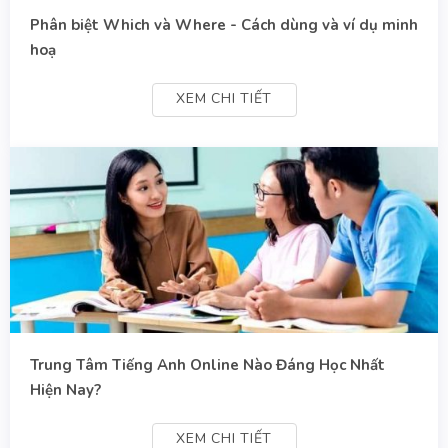
Phân biệt Which và Where - Cách dùng và ví dụ minh
hoạ
XEM CHI TIẾT
Trung Tâm Tiếng Anh Online Nào Đáng Học Nhất
Hiện Nay?
XEM CHI TIẾT