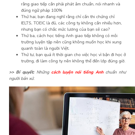
rằng giao tiếp cần phải phát âm chuẩn, nói nhanh và
đúng ngữ pháp 100%
Thứ hai, bạn đang nghĩ rằng chỉ cần thi chứng chỉ
IELTS, TOEIC là đủ, các công ty không cần nhiều hơn,
nhưng bạn có chắc mức lương của bạn sẽ cao?
Thứ ba, cách học tiếng Anh giao tiếp không có môi
trường luyện tập nên cũng không muốn học khi xung
quanh toàn là người Việt.
Thứ tư, bạn quá ít thời gian cho việc học vì bận đi học ở
trường, đi làm công ty nên không thể đến lớp đúng giờ.
>> Bí quyết:
Những
cách luyện nói tiếng Anh
chuẩn như
người bản xứ.