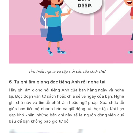
Tìm hiểu nghĩa và tập nói các câu chơi chữ
6. Tự ghi âm giọng đọc tiếng Anh rồi nghe lại
Hãy ghi âm giọng nói tiếng Anh của bạn hàng ngày và nghe
lại. Đọc đoạn văn từ sách hoặc chia sẻ về ngày của bạn. Nghe
ghi chú này và tìm lỗi phát âm hoặc ngữ pháp. Sửa chữa lỗi
giúp bạn tiến bộ nhanh hơn và giữ động lực học tập. Khi bạn
gặp khó khăn, những bản ghi này sẽ là nguồn động viên quý
báu để bạn không bao giờ từ bỏ.