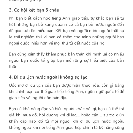
3. Cơ hội kết bạn 5 châu
Khi bạn biết cách học tiếng Anh giao tiếp, tự khắc bạn sẽ tự
hút những bạn bè xung quanh có cả bạn bè nước ngoài đến
để giao lưu tìm hiểu bạn. Kết bạn với người nước ngoài thật sự
là trải nghiệm thú vị, bạn có thêm cho mình những người bạn
ngoại quốc, hiểu hơn về mọi thứ từ đất nước của họ.
Bạn cũng cảm thấy khâm phục bản thân khi mình lại có nhiều
người bạn quốc tế, giúp bạn mở rộng sự hiểu biết của bản
thân.
4. Đi du lịch nước ngoài không sợ lạc
Ước mơ đi du lịch của bạn được hiện thực hóa, còn gì bằng
khi chính bạn có thể giao tiếp tiếng Anh, ngôn ngữ quốc tế để
giao tiếp với người dân bản địa.
Bạn có khả năng đọc và hiểu người khác nói gì, bạn có thể trả
giá khi mua đồ, hỏi đường khi đi lạc,… hoặc cần 1 sự trợ giúp
khẩn cấp nào đó từ mọi người khi đi du lịch nước ngoài,
không ngoa khi nói tiếng Anh giao tiếp chính là kỹ năng sống