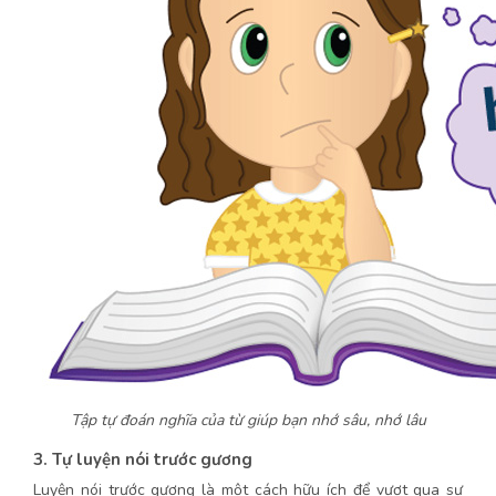
Tập tự đoán nghĩa của từ giúp bạn nhớ sâu, nhớ lâu
3. Tự luyện nói trước gương
Luyện nói trước gương là một cách hữu ích để vượt qua sự