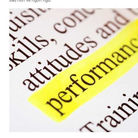
sâu hơn về ngôn ngữ.