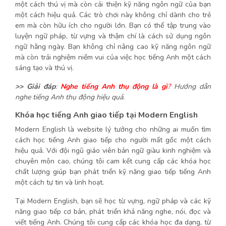
một cách thú vị mà còn cải thiện kỹ năng ngôn ngữ của bạn
một cách hiệu quả. Các trò chơi này không chỉ dành cho trẻ
em mà còn hữu ích cho người lớn. Bạn có thể tập trung vào
luyện ngữ pháp, từ vựng và thậm chí là cách sử dụng ngôn
ngữ hằng ngày. Bạn không chỉ nâng cao kỹ năng ngôn ngữ
mà còn trải nghiệm niềm vui của việc học tiếng Anh một cách
sáng tạo và thú vị.
>> Giải đáp
:
Nghe tiếng Anh thụ động là gì
?
Hướng dẫn
nghe tiếng Anh thụ động hiệu quả.
Khóa học tiếng Anh giao tiếp tại Modern English
Modern English là website lý tưởng cho những ai muốn tìm
cách học tiếng Anh giao tiếp cho người mất gốc một cách
hiệu quả. Với đội ngũ giáo viên bản ngữ giàu kinh nghiệm và
chuyên môn cao, chúng tôi cam kết cung cấp các khóa học
chất lượng giúp bạn phát triển kỹ năng giao tiếp tiếng Anh
một cách tự tin và linh hoạt.
Tại Modern English, bạn sẽ học từ vựng, ngữ pháp và các kỹ
năng giao tiếp cơ bản, phát triển khả năng nghe, nói, đọc và
viết tiếng Anh. Chúng tôi cung cấp các khóa học đa dạng, từ