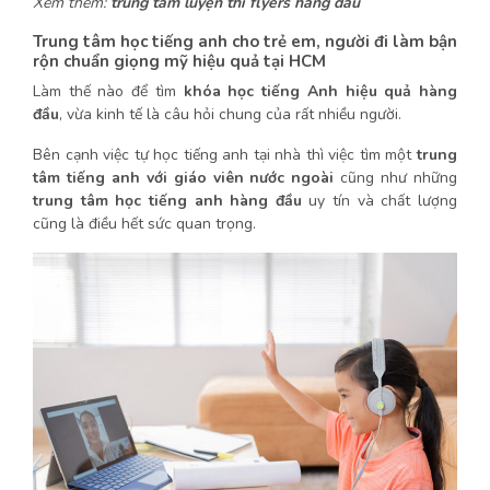
Xem thêm:
trung tâm luyện thi flyers hàng đầu
Trung tâm học tiếng anh cho trẻ em, người đi làm bận
rộn chuẩn giọng mỹ hiệu quả tại HCM
Làm thế nào để tìm
khóa học tiếng Anh hiệu quả hàng
đầu
, vừa kinh tế là câu hỏi chung của rất nhiều người.
Bên cạnh việc tự học tiếng anh tại nhà thì việc tìm một
trung
tâm tiếng anh với giáo viên nước ngoài
cũng như những
trung tâm học tiếng anh hàng đầu
uy tín và chất lượng
cũng là điều hết sức quan trọng.