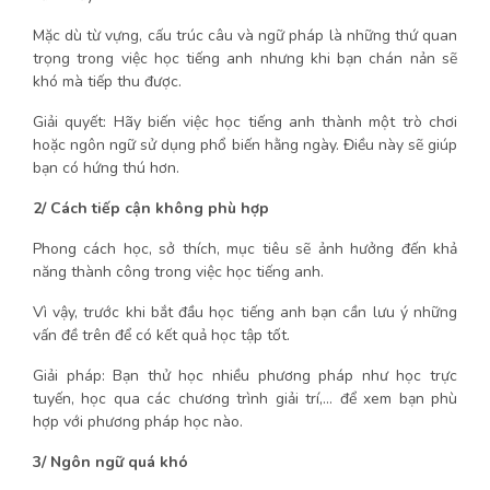
Mặc dù từ vựng, cấu trúc câu và ngữ pháp là những thứ quan
trọng trong việc học tiếng anh nhưng khi bạn chán nản sẽ
khó mà tiếp thu được.
Giải quyết: Hãy biến việc học tiếng anh thành một trò chơi
hoặc ngôn ngữ sử dụng phổ biến hằng ngày. Điều này sẽ giúp
bạn có hứng thú hơn.
2/ Cách tiếp cận không phù hợp
Phong cách học, sở thích, mục tiêu sẽ ảnh hưởng đến khả
năng thành công trong việc học tiếng anh.
Vì vậy, trước khi bắt đầu học tiếng anh bạn cần lưu ý những
vấn đề trên để có kết quả học tập tốt.
Giải pháp: Bạn thử học nhiều phương pháp như học trực
tuyến, học qua các chương trình giải trí,… để xem bạn phù
hợp với phương pháp học nào.
3/ Ngôn ngữ quá khó