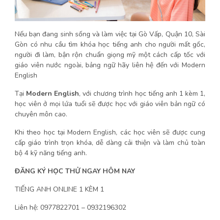
Nếu bạn đang sinh sống và làm việc tại Gò Vấp, Quận 10, Sài
Gòn có nhu cầu tìm khóa học tiếng anh cho người mất gốc,
người đi làm, bận rộn chuẩn giọng mỹ một cách cấp tốc với
giáo viên nước ngoài, bảng ngữ hãy liên hệ đến với Modern
English
Tại
Modern English
, với chương trình học tiếng anh 1 kèm 1,
học viên ở mọi lứa tuổi sẽ được học với giáo viên bản ngữ có
chuyên môn cao.
Khi theo học tại Modern English, các học viên sẽ được cung
cấp giáo trình trọn khóa, dễ dàng cải thiện và làm chủ toàn
bộ 4 kỹ năng tiếng anh.
ĐĂNG KÝ HỌC THỬ NGAY HÔM NAY
TIẾNG ANH ONLINE 1 KÈM 1
Liên hệ: 0977822701 – 0932196302