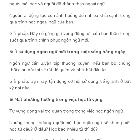
người mới học và người đã thành thạo ngoại ngữ.
Ngoài ra, động lực còn ảnh hưởng đến nhiều khía cạnh trong
quá trình học ngoại ngữ của bạn.
Giải pháp: Hãy cố gắng giữ vững động lực của bản thân trong
suốt quá trình chinh phục ngôn ngữ mới.
5/ Ít sử dụng ngôn ngữ mới trong cuộc sống hằng ngày
Ngôn ngữ cần luyện tập thường xuyên, nếu bạn bỏ chúng
thời gian dài thì sẽ rất dễ quên và phải bắt đầu lại.
Giải pháp: Bạn hãy tận dụng cơ hội sử dụng tiếng anh ở bất
kỳ nơi nào.
6/ Mất phương hướng trong việc học từ vựng
Từ vựng đóng vai trò quan trọng trong việc học ngôn ngữ.
Nhưng thông thường người mới học ngôn ngữ sẽ không biết
học từ đâu? Ở đâu? Học bao nhiêu từ thì đủ?