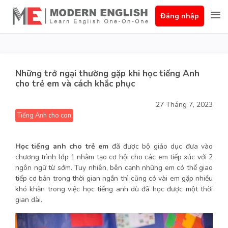
Đăng nhập
Những trở ngại thường gặp khi học tiếng Anh
cho trẻ em và cách khắc phục
27 Tháng 7, 2023
Tiếng Anh cho con
Học tiếng anh cho trẻ em
đã được bộ giáo dục đưa vào
chương trình lớp 1 nhằm tạo cơ hội cho các em tiếp xúc với 2
ngôn ngữ từ sớm. Tuy nhiên, bên cạnh những em có thể giao
tiếp cơ bản trong thời gian ngắn thì cũng có vài em gặp nhiều
khó khăn trong việc học tiếng anh dù đã học được một thời
gian dài.