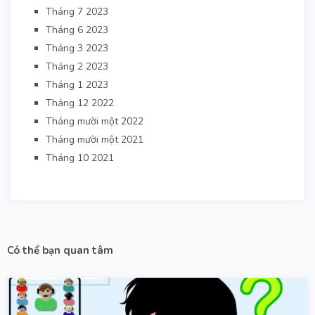
Tháng 7 2023
Tháng 6 2023
Tháng 3 2023
Tháng 2 2023
Tháng 1 2023
Tháng 12 2022
Tháng mười một 2022
Tháng mười một 2021
Tháng 10 2021
Có thể bạn quan tâm