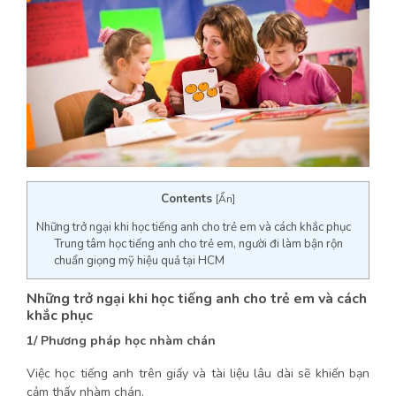
Contents
[
Ẩn
]
Những trở ngại khi học tiếng anh cho trẻ em và cách khắc phục
Trung tâm học tiếng anh cho trẻ em, người đi làm bận rộn
chuẩn giọng mỹ hiệu quả tại HCM
Những trở ngại khi học tiếng anh cho trẻ em và cách
khắc phục
1/ Phương pháp học nhàm chán
Việc học tiếng anh trên giấy và tài liệu lâu dài sẽ khiến bạn
cảm thấy nhàm chán.