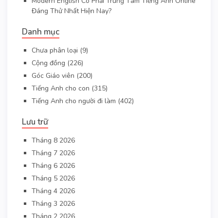
Modern English Có Phải Trung Tâm Tiếng Anh Online
Đáng Thử Nhất Hiện Nay?
Danh mục
Chưa phân loại
(9)
Cộng đồng
(226)
Góc Giáo viên
(200)
Tiếng Anh cho con
(315)
Tiếng Anh cho người đi làm
(402)
Lưu trữ
Tháng 8 2026
Tháng 7 2026
Tháng 6 2026
Tháng 5 2026
Tháng 4 2026
Tháng 3 2026
Tháng 2 2026