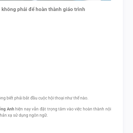
h không phải để hoàn thành giáo trình
g biết phải bắt đầu cuộc hội thoại như thế nào.
iếng Anh
hiện nay vẫn đặt trọng tâm vào việc hoàn thành nội
 phản xạ sử dụng ngôn ngữ.