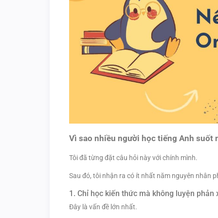
Vì sao nhiều người học tiếng Anh suốt
Tôi đã từng đặt câu hỏi này với chính mình.
Sau đó, tôi nhận ra có ít nhất năm nguyên nhân p
1. Chỉ học kiến thức mà không luyện phản 
Đây là vấn đề lớn nhất.