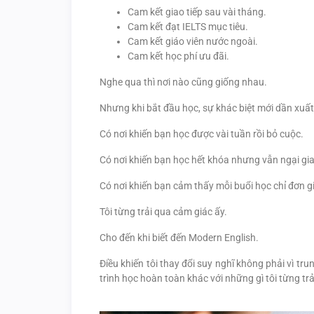
Cam kết giao tiếp sau vài tháng.
Cam kết đạt IELTS mục tiêu.
Cam kết giáo viên nước ngoài.
Cam kết học phí ưu đãi.
Nghe qua thì nơi nào cũng giống nhau.
Nhưng khi bắt đầu học, sự khác biệt mới dần xuất
Có nơi khiến bạn học được vài tuần rồi bỏ cuộc.
Có nơi khiến bạn học hết khóa nhưng vẫn ngại gia
Có nơi khiến bạn cảm thấy mỗi buổi học chỉ đơn gi
Tôi từng trải qua cảm giác ấy.
Cho đến khi biết đến Modern English.
Điều khiến tôi thay đổi suy nghĩ không phải vì 
trình học hoàn toàn khác với những gì tôi từng tr