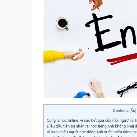
Contents
[
Ẩn
]
Cùng là học online, vì sao kết quả của mỗi người lại
Điều đầu tiên tôi nhận ra: học tiếng Anh không phải 
Vì sao nhiều người học tiếng Anh suốt nhiều năm nh