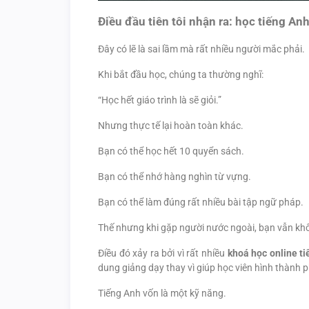
Điều đầu tiên tôi nhận ra: học tiếng An
Đây có lẽ là sai lầm mà rất nhiều người mắc phải.
Khi bắt đầu học, chúng ta thường nghĩ:
“Học hết giáo trình là sẽ giỏi.”
Nhưng thực tế lại hoàn toàn khác.
Bạn có thể học hết 10 quyển sách.
Bạn có thể nhớ hàng nghìn từ vựng.
Bạn có thể làm đúng rất nhiều bài tập ngữ pháp.
Thế nhưng khi gặp người nước ngoài, bạn vẫn khôn
Điều đó xảy ra bởi vì rất nhiều
khoá học online t
dung giảng dạy thay vì giúp học viên hình thành
Tiếng Anh vốn là một kỹ năng.