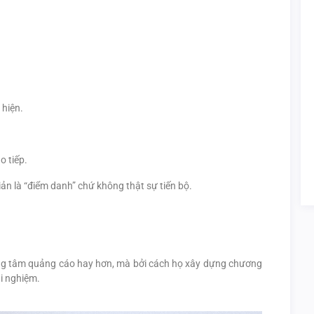
 hiện.
o tiếp.
ản là “điểm danh” chứ không thật sự tiến bộ.
trung tâm quảng cáo hay hơn, mà bởi cách họ xây dựng chương
ải nghiệm.