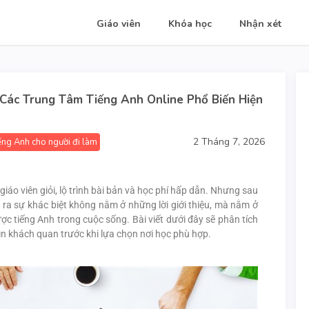
Giáo viên
Khóa học
Nhận xét
 Các Trung Tâm Tiếng Anh Online Phổ Biến Hiện
2 Tháng 7, 2026
ếng Anh cho người đi làm
áo viên giỏi, lộ trình bài bản và học phí hấp dẫn. Nhưng sau
n ra sự khác biệt không nằm ở những lời giới thiệu, mà nằm ở
c tiếng Anh trong cuộc sống. Bài viết dưới đây sẽ phân tích
ìn khách quan trước khi lựa chọn nơi học phù hợp.