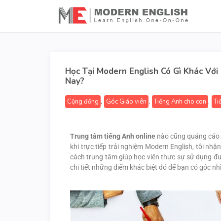
Học Tại Modern English Có Gì Khác Với
Nay?
,
,
,
Cộng đồng
Góc Giáo viên
Tiếng Anh cho con
Ti
Trung tâm tiếng Anh online
nào cũng quảng cáo gi
khi trực tiếp trải nghiệm Modern English, tôi nhậ
cách trung tâm giúp học viên thực sự sử dụng đượ
chi tiết những điểm khác biệt đó để bạn có góc nh