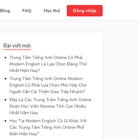
Blog
FAQ
Học thử
Đăng nhập
Bài viết mới
Trung Tâm Tiếng Anh Online Có Phải
Modern English Là Lựa Chọn Đáng Thử
Nhất Hiện Nay?
Trung Tâm Tiếng Anh Online Modern
English Có Phải Lựa Chọn Phù Hợp Cho
Người Cần Cải Thiện Giao Tiếp Nhanh?
Đây Là Các Trung Trâm Tiếng Anh Online
Được Học Viên Review Tích Cực Nhiều
Nhất Năm Nay
Học Tại Modern English Có Gì Khác Với
Các Trung Tâm Tiếng Anh Online Phổ
Biến Hiện Nay?