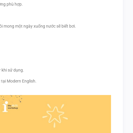
ường phù hợp.
rồi mong một ngày xuống nước sẽ biết bơi.
y khi sử dụng.
c tại Modern English.