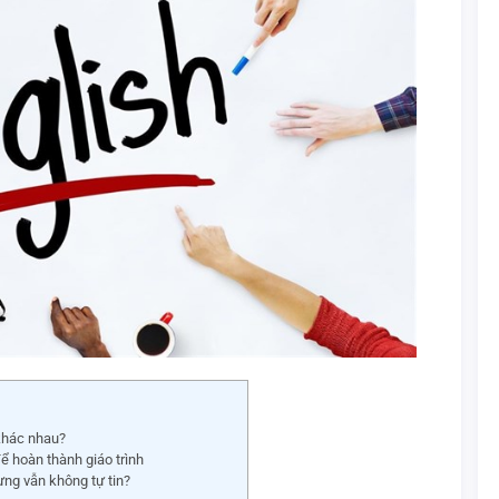
 khác nhau?
để hoàn thành giáo trình
ưng vẫn không tự tin?