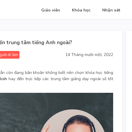
Giáo viên
Khóa học
Nhận xét
đến trung tâm tiếng Anh ngoài?
14 Tháng mười một, 2022
gười đi làm
vẫn còn đang băn khoăn không biết nên chọn khóa học tiếng
lish
hay đến trực tiếp các trung tâm giảng dạy ngoài sẽ tốt