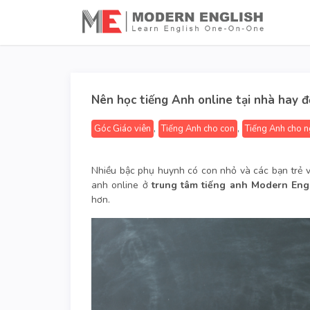
Nên học tiếng Anh online tại nhà hay 
,
,
Góc Giáo viên
Tiếng Anh cho con
Tiếng Anh cho n
Nhiều bậc phụ huynh có con nhỏ và các bạn trẻ 
anh online ở
trung tâm tiếng anh Modern Eng
hơn.