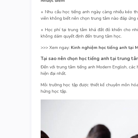
Nhược điểm
+ Nhu cầu học tiếng anh ngày càng nhiều kéo th
viên không biết nên chọn trung tâm nào đáp ứng
+ Học phí tại trung tâm khá đắt đỏ khiến cho n
không dám quyết định đến trung tâm học.
>>> Xem ngay:
Kinh nghiệm học tiếng anh tại 
Tại sao nên chọn học tiếng anh tại trung t
Đến với trung tâm tiếng anh Modern English, các h
hiện đại nhất.
Môi trường học tập được thiết kế chuyên môn hó
hứng học tập.