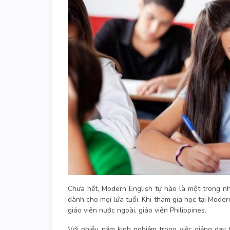
Chưa hết, Modern English tự hào là một trong n
dành cho mọi lứa tuổi. Khi tham gia học tại Moder
giáo viên nước ngoài, giáo viên Philippines.
Với nhiều năm kinh nghiệm trong việc giảng dạy