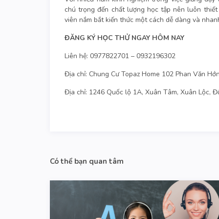
chú trọng đến chất lượng học tập nên luôn thiết
viên nắm bắt kiến thức một cách dễ dàng và nhan
ĐĂNG KÝ HỌC THỬ NGAY HÔM NAY
Liên hệ: 0977822701 – 0932196302
Địa chỉ: Chung Cư Topaz Home 102 Phan Văn Hớn
Địa chỉ: 1246 Quốc lộ 1A, Xuân Tâm, Xuân Lộc, Đ
Có thể bạn quan tâm