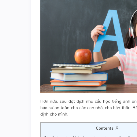
Hơn nữa, sau đợt dịch nhu cầu học tiếng anh on
bảo sự an toàn cho các con nhỏ, cho bản thân. Bà
định cho mình.
Contents
[
Ẩn
]