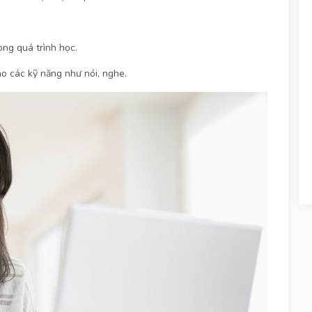
ong quá trình học.
ao các kỹ năng như nói, nghe.