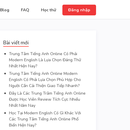
Blog
FAQ
Học thử
Đăng nhập
Bài viết mới
Trung Tâm Tiếng Anh Online Có Phải
Modern English Là Lựa Chọn Đáng Thử
Nhất Hiện Nay?
Trung Tâm Tiếng Anh Online Modern
English Có Phải Lựa Chọn Phù Hợp Cho
Người Cần Cải Thiện Giao Tiếp Nhanh?
Đây Là Các Trung Trâm Tiếng Anh Online
Được Học Viên Review Tích Cực Nhiều
Nhất Năm Nay
Học Tại Modern English Có Gì Khác Với
Các Trung Tâm Tiếng Anh Online Phổ
Biến Hiện Nay?