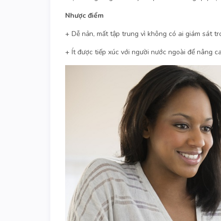
Nhược điểm
+ Dễ nản, mất tập trung vì không có ai giám sát tr
+ Ít được tiếp xúc với người nước ngoài để nâng c