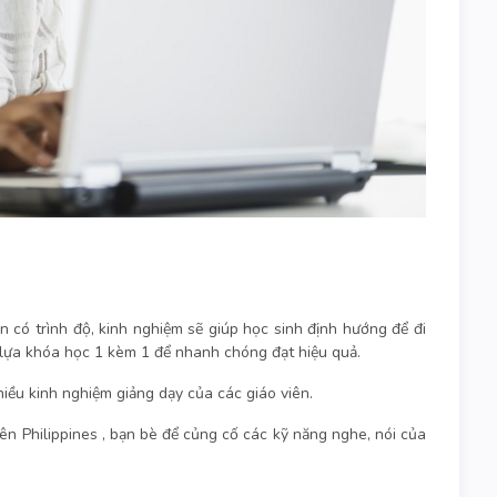
n có trình độ, kinh nghiệm sẽ giúp học sinh định hướng để đi
 lựa khóa học 1 kèm 1 để nhanh chóng đạt hiệu quả.
nhiều kinh nghiệm giảng dạy của các giáo viên.
iên Philippines , bạn bè để củng cố các kỹ năng nghe, nói của