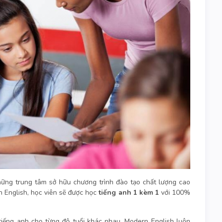
hững trung tâm sở hữu chương trình đào tạo chất lượng cao
n English, học viên sẽ được học
tiếng anh 1 kèm 1
với 100%
 tiếng anh cho từng độ tuổi khác nhau, Modern English luôn