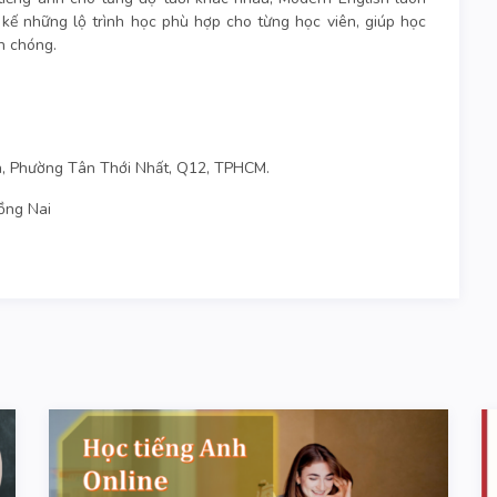
 kế những lộ trình học phù hợp cho từng học viên, giúp học
h chóng.
, Phường Tân Thới Nhất, Q12, TPHCM.
ồng Nai