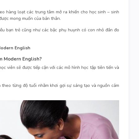
eo hàng loạt các trung tâm mở ra khiến cho học sinh – sinh
 được mong muốn của bản thân.
hiều bạn trẻ cũng như các bậc phụ huynh có con nhỏ đắn đo
Modern English
âm Modern English?
ọc viên sẽ được tiếp cận với các mô hình học tập tiên tiến và
a theo từng độ tuổi nhằm khơi gợi sự sáng tạo và nguồn cảm