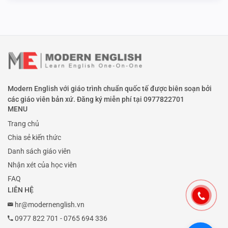
Modern English với giáo trình chuẩn quốc tế được biên soạn bởi
các giáo viên bản xứ. Đăng ký miễn phí tại
0977822701
MENU
Trang chủ
Chia sẻ kiến thức
Danh sách giáo viên
Nhận xét của học viên
FAQ
LIÊN HỆ
hr@modernenglish.vn
0977 822 701
-
0765 694 336