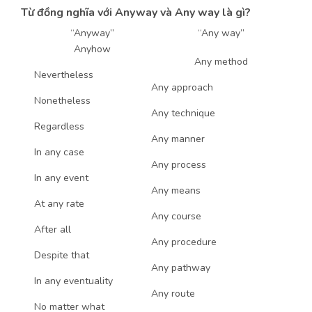
Từ đồng nghĩa với Anyway và Any way là gì?
“Anyway”
“Any way”
Anyhow
Any method
Nevertheless
Any approach
Nonetheless
Any technique
Regardless
Any manner
In any case
Any process
In any event
Any means
At any rate
Any course
After all
Any procedure
Despite that
Any pathway
In any eventuality
Any route
No matter what